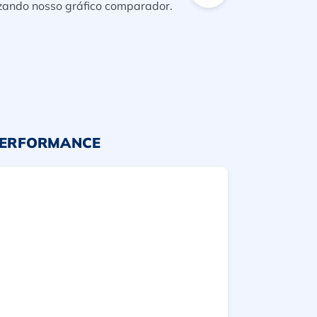
izando nosso gráfico comparador.
PERFORMANCE