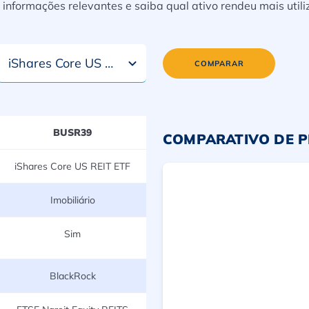
nformações relevantes e saiba qual ativo rendeu mais util
iShares Core US REIT ETF
COMPARAR
BUSR39
COMPARATIVO DE 
iShares Core US REIT ETF
Imobiliário
Sim
BlackRock