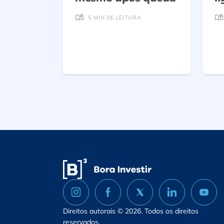
5 MIN DE LEITURA
Direitos autorais © 2026. Todos os direitos
reservados.