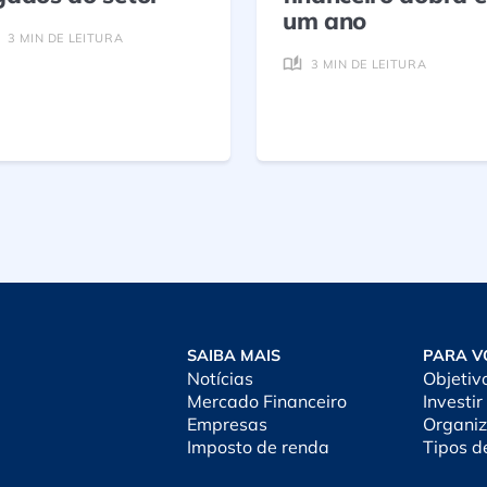
um ano
3 MIN DE LEITURA
3 MIN DE LEITURA
SAIBA MAIS
PARA V
Notícias
Objetiv
Mercado Financeiro
Investir
Empresas
Organiz
Imposto de renda
Tipos d