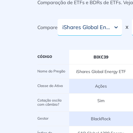
Comparação de ETFs e BDRs de ETFs. Veja i
iShares Global Energy ETF
Compare
X
CÓDIGO
BIXC39
Nome do Pregão
iShares Global Energy ETF
Classe do Ativo
Ações
Cotação oscila
Sim
com câmbio?
Gestor
BlackRock
Índice de