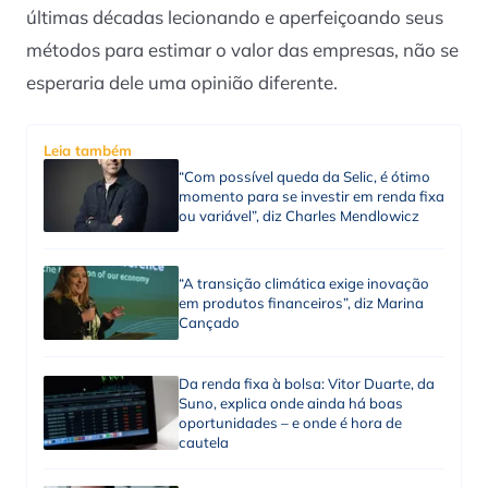
últimas décadas lecionando e aperfeiçoando seus
métodos para estimar o valor das empresas, não se
esperaria dele uma opinião diferente.
Leia também
“Com possível queda da Selic, é ótimo
momento para se investir em renda fixa
ou variável”, diz Charles Mendlowicz
“A transição climática exige inovação
em produtos financeiros”, diz Marina
Cançado
Da renda fixa à bolsa: Vitor Duarte, da
Suno, explica onde ainda há boas
oportunidades – e onde é hora de
cautela