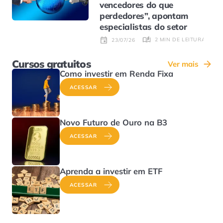
vencedores do que
perdedores”, apontam
especialistas do setor
2 MIN DE LEITURA
23/07/26
Cursos gratuitos
Ver mais
Como investir em Renda Fixa
ACESSAR
Novo Futuro de Ouro na B3
ACESSAR
Aprenda a investir em ETF
ACESSAR