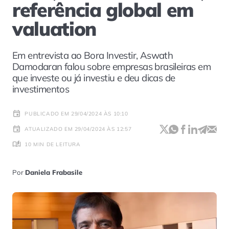
referência global em
valuation
Em entrevista ao Bora Investir, Aswath
Damodaran falou sobre empresas brasileiras em
que investe ou já investiu e deu dicas de
investimentos
PUBLICADO EM 29/04/2024 ÀS 10:10
ATUALIZADO EM 29/04/2024 ÀS 12:57
10 MIN DE LEITURA
Por
Daniela Frabasile