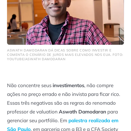
ASWATH DAMODARAN DÁ DICAS SOBRE COMO INVESTIR E
COMENTA O CENÁRIO DE JUROS MAIS ELEVADOS NOS EUA. FOTO:
YOUTUBE/ASWATH DAMODARAN
Não concentre seus
investimentos
, não compre
ações no preço errado e não invista para ficar rico.
Essas três negativas são as regras do renomado
professor de
valuation
Aswath Damodaran
para
gerenciar seu portfólio. Em
palestra realizada em
São Paulo
, em parceria com a B3 e a CFA Society