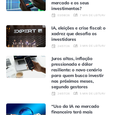
mercado e os seus
investimentos?
7 MIN DE LEITURA
03/08/26
IA, eleições e crise fiscal: o
xadrez que desafia os
investidores
3 MIN DE LEITURA
24/07/26
Juros altos, inflação
pressionada e dólar
resiliente: o novo cenário
para quem busca investir
nos próximos meses,
segundo gestores
5 MIN DE LEITURA
24/07/26
“Uso da IA no mercado
financeiro terá mais