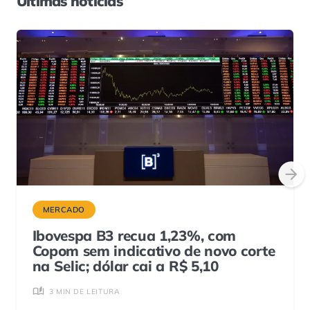
Últimas notícias
MERCADO
Ibovespa B3 recua 1,23%, com
Copom sem indicativo de novo corte
na Selic; dólar cai a R$ 5,10
3 MIN DE LEITURA