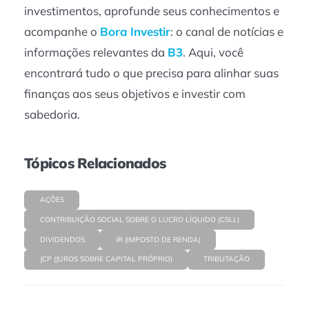
investimentos, aprofunde seus conhecimentos e
acompanhe o
Bora Investir
: o canal de notícias e
informações relevantes da
B3
. Aqui, você
encontrará tudo o que precisa para alinhar suas
finanças aos seus objetivos e investir com
sabedoria.
Tópicos Relacionados
AÇÕES
CONTRIBUIÇÃO SOCIAL SOBRE O LUCRO LÍQUIDO (CSLL)
DIVIDENDOS
IR (IMPOSTO DE RENDA)
JCP (JUROS SOBRE CAPITAL PRÓPRIO)
TRIBUTAÇÃO