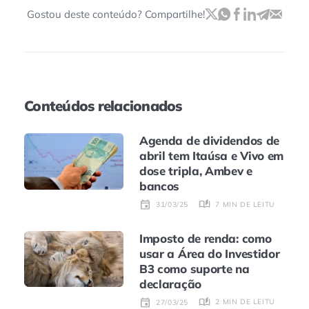
Gostou deste conteúdo? Compartilhe!
Conteúdos relacionados
Agenda de dividendos de
abril tem Itaúsa e Vivo em
dose tripla, Ambev e
bancos
7 MIN DE LEITURA
31/03/25
Imposto de renda: como
usar a Área do Investidor
B3 como suporte na
declaração
2 MIN DE LEITURA
27/03/25