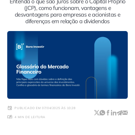
Entenda o que são Juros sobre o Capital Próprio
(JCP), como funcionam, vantagens e
desvantagens para empresas e acionistas e
diferenças em relação a dividendos
PUBLICADO EM 07/04/2025 ÀS 10:28
4 MIN DE LEITURA