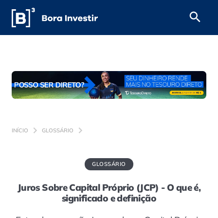
INÍCIO
GLOSSÁRIO
GLOSSÁRIO
Juros Sobre Capital Próprio (JCP) - O que é,
significado e definição