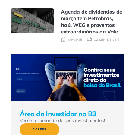
Agenda de dividendos de
março tem Petrobras,
Itaú, WEG e proventos
extraordinários da Vale
12 MIN DE LEITURA
06/03/25
Área do Investidor na B3
Você no comando de seus investimentos!
ACESSE