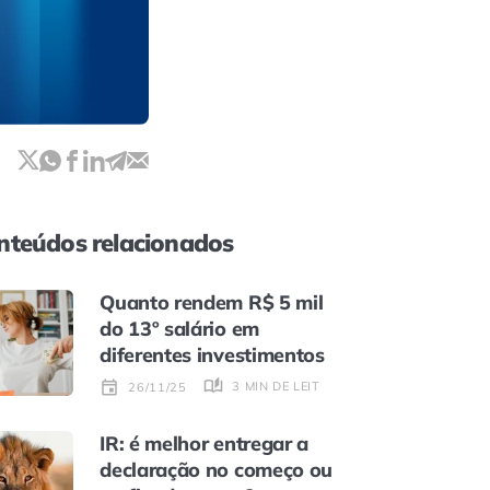
nteúdos relacionados
Quanto rendem R$ 5 mil
do 13º salário em
diferentes investimentos
3 MIN DE LEITURA
26/11/25
IR: é melhor entregar a
declaração no começo ou