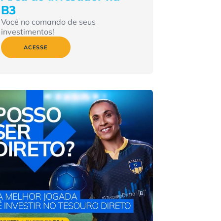
B3
Você no comando de seus
investimentos!
ACESSE