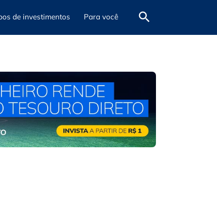
pos de investimentos
Para você