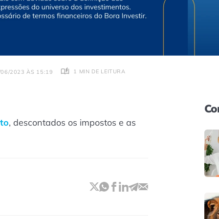
1 MIN DE LEITURA
06/2023 ÀS 15:19
Co
to
, descontados os impostos e as