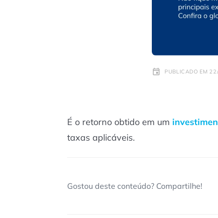
PUBLICADO EM 22/
É o retorno obtido em um
investimen
taxas aplicáveis.
Gostou deste conteúdo? Compartilhe!