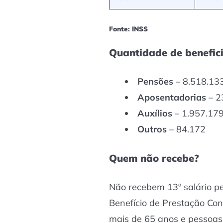
Fonte: INSS
Quantidade de benefici
Pensões
– 8.518.13
Aposentadorias
– 2
Auxílios
– 1.957.17
Outros
– 84.172
Quem não recebe?
Não recebem 13º salário p
Benefício de Prestação Co
mais de 65 anos e pessoas 