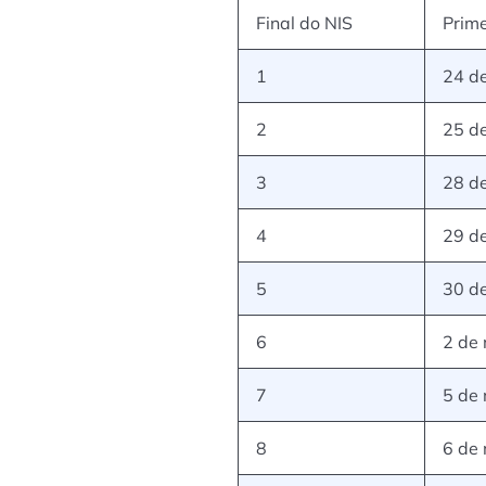
Final do NIS
Prime
1
24 de
2
25 de
3
28 de
4
29 de
5
30 de
6
2 de
7
5 de
8
6 de