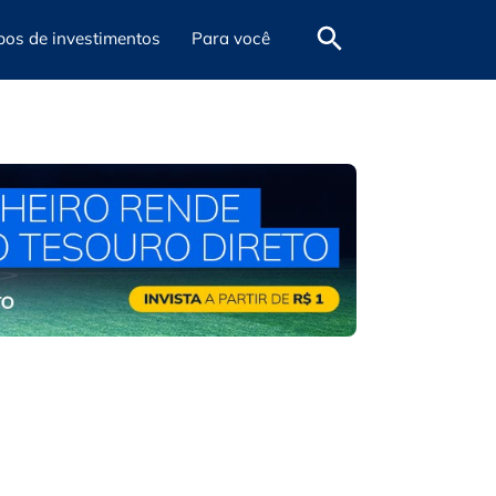
pos de investimentos
Para você