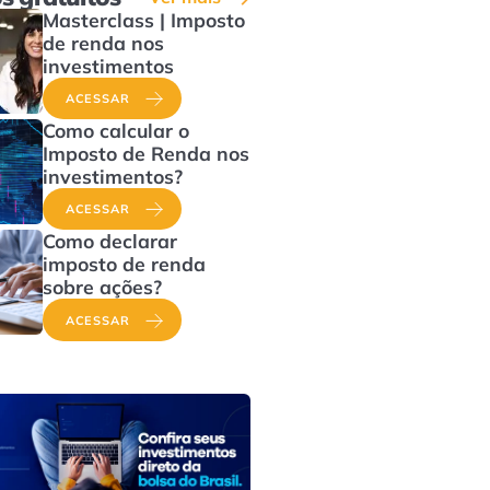
Masterclass | Imposto
de renda nos
investimentos
ACESSAR
Como calcular o
Imposto de Renda nos
investimentos?
ACESSAR
Como declarar
imposto de renda
sobre ações?
ACESSAR