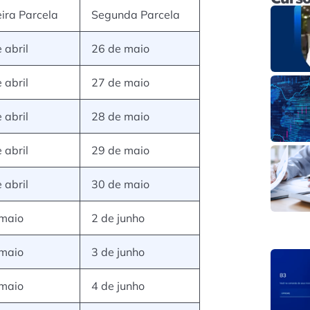
ira Parcela
Segunda Parcela
 abril
26 de maio
 abril
27 de maio
 abril
28 de maio
 abril
29 de maio
 abril
30 de maio
 maio
2 de junho
 maio
3 de junho
 maio
4 de junho