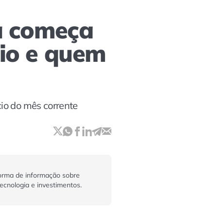
la começa
rio e quem
io do mês corrente
orma de informação sobre
tecnologia e investimentos.