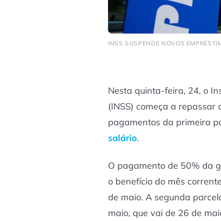
INSS SUSPENDE NOVOS EMPRÉSTIM
Nesta quinta-feira, 24, o In
(INSS) começa a repassar 
pagamentos da primeira p
salário
.
O pagamento de 50% da gra
o benefício do mês corrente
de maio. A segunda parcela
maio, que vai de 26 de mai