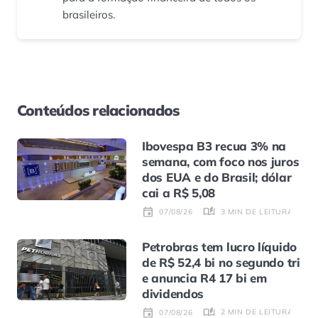
brasileiros.
Conteúdos relacionados
Ibovespa B3 recua 3% na
semana, com foco nos juros
dos EUA e do Brasil; dólar
cai a R$ 5,08
3 MIN DE LEITURA
07/08/26
Petrobras tem lucro líquido
de R$ 52,4 bi no segundo tri
e anuncia R4 17 bi em
dividendos
2 MIN DE LEITURA
07/08/26