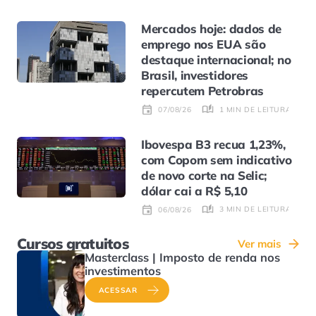
Mercados hoje: dados de
emprego nos EUA são
destaque internacional; no
Brasil, investidores
repercutem Petrobras
1 MIN DE LEITURA
07/08/26
Ibovespa B3 recua 1,23%,
com Copom sem indicativo
de novo corte na Selic;
dólar cai a R$ 5,10
3 MIN DE LEITURA
06/08/26
Cursos gratuitos
Ver mais
Masterclass | Imposto de renda nos
investimentos
ACESSAR