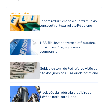
Leia também
Copom reduz Selic pela quarta reunião
consecutiva; taxa vai a 14% ao ano
INSS: fila deve ser zerada até outubro,
prevê ministério; veja como
acompanhar
‘Subida de tom’ do Fed reforça visão de
alta dos juros nos EUA ainda neste ano
Produção da indústria brasileira cai
1,8% de maio para junho