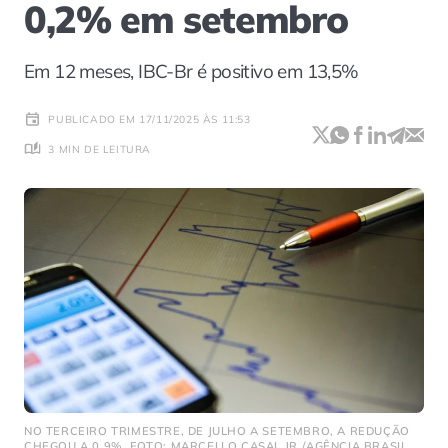
0,2% em setembro
Em 12 meses, IBC-Br é positivo em 13,5%
PUBLICADO EM 17/11/2025 ÀS 11:53
3 MIN DE LEITURA
NO TERCEIRO TRIMESTRE, DE JULHO A SETEMBRO, A REDUÇÃO
CHEGOU A 0,9%. FOTO: MARCELLO CASAL JR./AGÊNCIA BRASIL