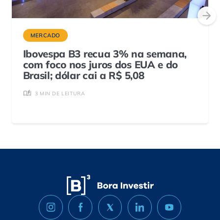
MERCADO
Ibovespa B3 recua 3% na semana,
com foco nos juros dos EUA e do
Brasil; dólar cai a R$ 5,08
3 MIN DE LEITURA