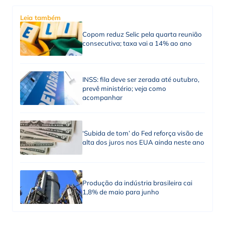
Leia também
Copom reduz Selic pela quarta reunião
consecutiva; taxa vai a 14% ao ano
INSS: fila deve ser zerada até outubro,
prevê ministério; veja como
acompanhar
‘Subida de tom’ do Fed reforça visão de
alta dos juros nos EUA ainda neste ano
Produção da indústria brasileira cai
1,8% de maio para junho