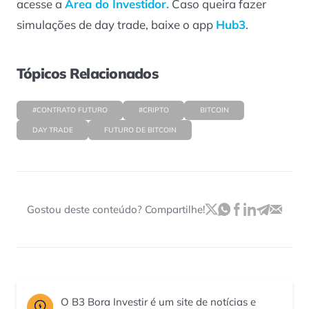
acesse a
Área do Investidor.
Caso queira fazer
simulações de day trade, baixe o app
Hub3
.
Tópicos Relacionados
#CONTRATO FUTURO
#CRIPTO
BITCOIN
DAY TRADE
FUTURO DE BITCOIN
Gostou deste conteúdo? Compartilhe!
O B3 Bora Investir é um site de notícias e