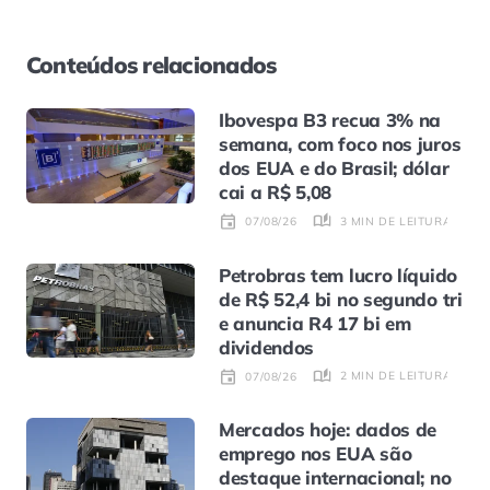
Conteúdos relacionados
Ibovespa B3 recua 3% na
semana, com foco nos juros
dos EUA e do Brasil; dólar
cai a R$ 5,08
3 MIN DE LEITURA
07/08/26
Petrobras tem lucro líquido
de R$ 52,4 bi no segundo tri
e anuncia R4 17 bi em
dividendos
2 MIN DE LEITURA
07/08/26
Mercados hoje: dados de
emprego nos EUA são
destaque internacional; no