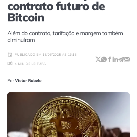
contrato futuro de
Bitcoin
Além do contrato, tarifação e margem também
diminuíram
PUBLICADO EM 18/06/2025 ÀS 15:18
4 MIN DE LEITURA
Por
Victor Rabelo