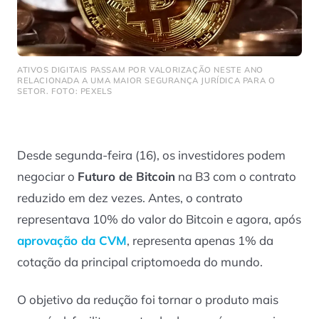
ATIVOS DIGITAIS PASSAM POR VALORIZAÇÃO NESTE ANO
RELACIONADA A UMA MAIOR SEGURANÇA JURÍDICA PARA O
SETOR. FOTO: PEXELS
Desde segunda-feira (16), os investidores podem
negociar o
Futuro de Bitcoin
na B3 com o contrato
reduzido em dez vezes. Antes, o contrato
representava 10% do valor do Bitcoin e agora, após
aprovação da CVM
, representa apenas 1% da
cotação da principal criptomoeda do mundo.
O objetivo da redução foi tornar o produto mais