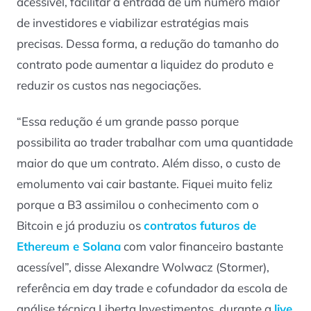
acessível, facilitar a entrada de um número maior
de investidores e viabilizar estratégias mais
precisas. Dessa forma, a redução do tamanho do
contrato pode aumentar a liquidez do produto e
reduzir os custos nas negociações.
“Essa redução é um grande passo porque
possibilita ao trader trabalhar com uma quantidade
maior do que um contrato. Além disso, o custo de
emolumento vai cair bastante. Fiquei muito feliz
porque a B3 assimilou o conhecimento com o
Bitcoin e já produziu os
contratos futuros de
Ethereum e Solana
com valor financeiro bastante
acessível”, disse Alexandre Wolwacz (Stormer),
referência em day trade e cofundador da escola de
análise técnica Liberta Investimentos, durante a
live