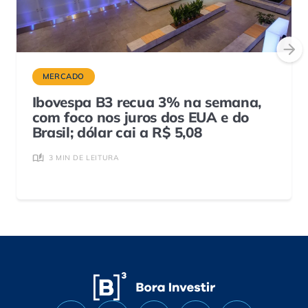
MERCADO
Ibovespa B3 recua 3% na semana,
com foco nos juros dos EUA e do
Brasil; dólar cai a R$ 5,08
3 MIN DE LEITURA