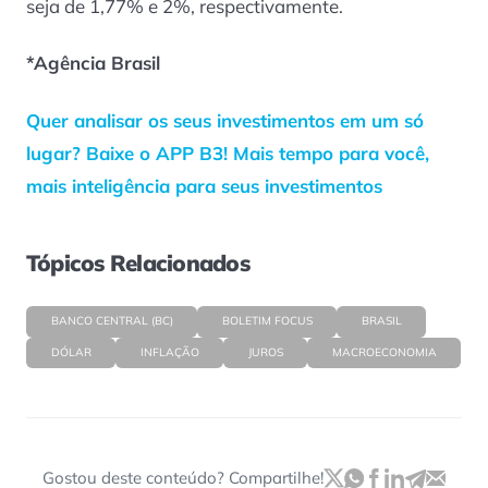
seja de 1,77% e 2%, respectivamente.
*Agência Brasil
Quer analisar os seus investimentos em um só
lugar? Baixe o APP B3! Mais tempo para você,
mais inteligência para seus investimentos
Tópicos Relacionados
BANCO CENTRAL (BC)
BOLETIM FOCUS
BRASIL
DÓLAR
INFLAÇÃO
JUROS
MACROECONOMIA
Gostou deste conteúdo? Compartilhe!