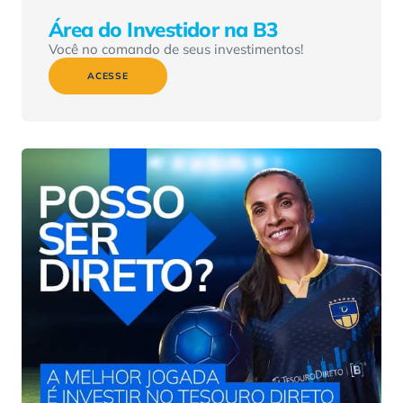
Área do Investidor na B3
Você no comando de seus investimentos!
ACESSE