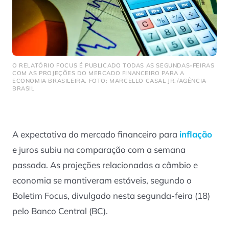
O RELATÓRIO FOCUS É PUBLICADO TODAS AS SEGUNDAS-FEIRAS
COM AS PROJEÇÕES DO MERCADO FINANCEIRO PARA A
ECONOMIA BRASILEIRA. FOTO: MARCELLO CASAL JR./AGÊNCIA
BRASIL
A expectativa do mercado financeiro para
inflação
e juros subiu na comparação com a semana
passada. As projeções relacionadas a câmbio e
economia se mantiveram estáveis, segundo o
Boletim Focus, divulgado nesta segunda-feira (18)
pelo Banco Central (BC).