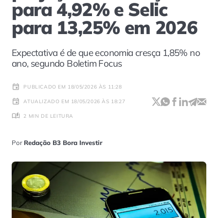
para 4,92% e Selic
para 13,25% em 2026
Expectativa é de que economia cresça 1,85% no
ano, segundo Boletim Focus
PUBLICADO EM 18/05/2026 ÀS 11:28
ATUALIZADO EM 18/05/2026 ÀS 18:27
2 MIN DE LEITURA
Por
Redação B3 Bora Investir