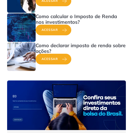
ACESSAR
Como calcular o Imposto de Renda
nos investimentos?
ACESSAR
Como declarar imposto de renda sobre
ações?
ACESSAR