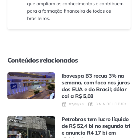
que ampliam os conhecimentos e contribuem
para a formação financeira de todos os
brasileiros.
Conteúdos relacionados
Ibovespa B3 recua 3% na
semana, com foco nos juros
dos EUA e do Brasil; dólar
cai a R$ 5,08
3 MIN DE LEITURA
07/08/26
Petrobras tem lucro líquido
de R$ 52,4 bi no segundo tri
e anuncia R4 17 bi em