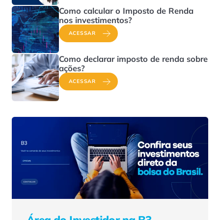
Como calcular o Imposto de Renda
nos investimentos?
ACESSAR
Como declarar imposto de renda sobre
ações?
ACESSAR
Área do Investidor na B3