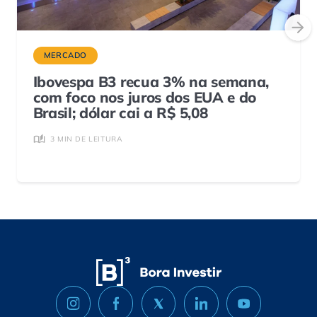
MERCADO
Ibovespa B3 recua 3% na semana,
com foco nos juros dos EUA e do
Brasil; dólar cai a R$ 5,08
3 MIN DE LEITURA