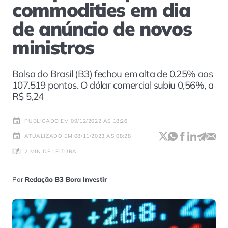
commodities em dia
de anúncio de novos
ministros
Bolsa do Brasil (B3) fechou em alta de 0,25% aos
107.519 pontos. O dólar comercial subiu 0,56%, a
R$ 5,24
PUBLICADO EM 09/12/2022 ÀS 18:26
ATUALIZADO EM 08/11/2023 ÀS 08:28
2 MIN DE LEITURA
Por
Redação B3 Bora Investir