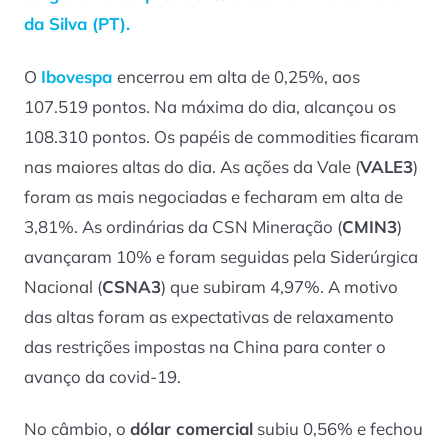
da Silva (PT).
O
Ibovespa
encerrou em alta de 0,25%, aos
107.519 pontos. Na máxima do dia, alcançou os
108.310 pontos. Os papéis de commodities ficaram
nas maiores altas do dia. As ações da Vale (
VALE3
)
foram as mais negociadas e fecharam em alta de
3,81%. As ordinárias da CSN Mineração (
CMIN3
)
avançaram 10% e foram seguidas pela Siderúrgica
Nacional (
CSNA3
) que subiram 4,97%. A motivo
das altas foram as expectativas de relaxamento
das restrições impostas na China para conter o
avanço da covid-19.
No câmbio, o
dólar comercial
subiu 0,56% e fechou