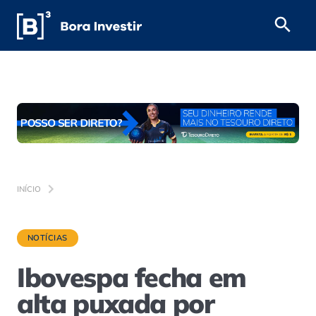
INÍCIO
NOTÍCIAS
Ibovespa fecha em
alta puxada por