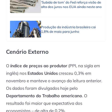
‘Subida de tom’ do Fed reforça visão de
alta dos juros nos EUA ainda neste ano
Produção da indústria brasileira cai
1,8% de maio para junho
Cenário Externo
O
índice de preços ao produtor
(PPI, na sigla em
inglês) nos
Estados Unidos
cresceu 0,3% em
novembro e manteve o avanço da leitura anterior.
Os dados foram divulgados hoje pelo
Departamento do Trabalho americano
. O
resultado foi maior que expectativa dos
economistas – de alta de 0,2%.