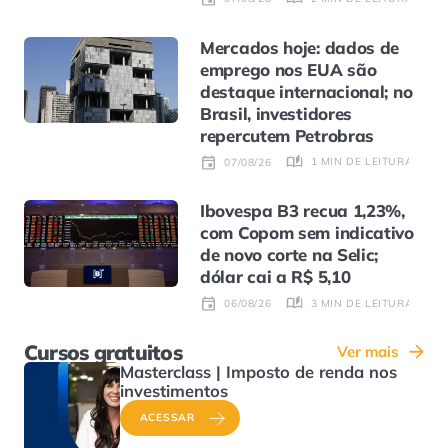
Mercados hoje: dados de
emprego nos EUA são
destaque internacional; no
Brasil, investidores
repercutem Petrobras
1 MIN DE LEITURA
07/08/26
Ibovespa B3 recua 1,23%,
com Copom sem indicativo
de novo corte na Selic;
dólar cai a R$ 5,10
3 MIN DE LEITURA
06/08/26
Cursos gratuitos
Ver mais
Masterclass | Imposto de renda nos
investimentos
ACESSAR