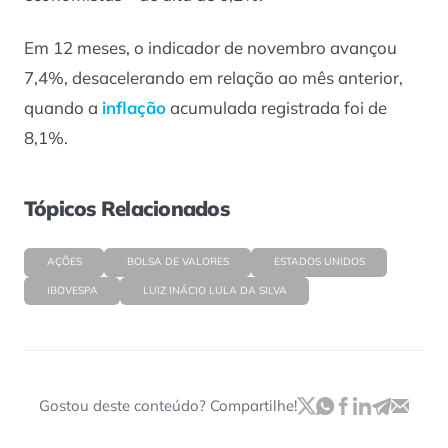
Em 12 meses, o indicador de novembro avançou
7,4%, desacelerando em relação ao mês anterior,
quando a
inflação
acumulada registrada foi de
8,1%.
Tópicos Relacionados
AÇÕES
BOLSA DE VALORES
ESTADOS UNIDOS
IBOVESPA
LUIZ INÁCIO LULA DA SILVA
Gostou deste conteúdo? Compartilhe!