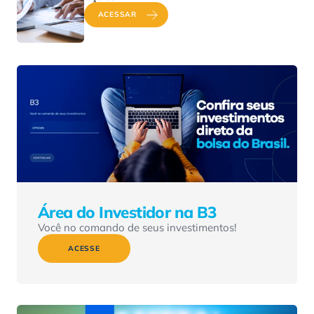
ACESSAR
Área do Investidor na B3
Você no comando de seus investimentos!
ACESSE