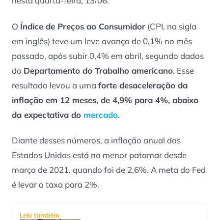
nesta quarta-feira, 13/06.
O
Índice de Preços ao Consumidor
(CPI, na sigla
em inglês) teve um leve avanço de 0,1% no mês
passado, após subir 0,4% em abril, segundo dados
do
Departamento do Trabalho americano
. Esse
resultado levou a uma
forte desaceleração da
inflação em 12 meses, de 4,9% para 4%, abaixo
da expectativa do
mercado
.
Diante desses números, a inflação anual dos
Estados Unidos está no menor patamar desde
março de 2021, quando foi de 2,6%. A meta do Fed
é levar a taxa para 2%.
Leia também