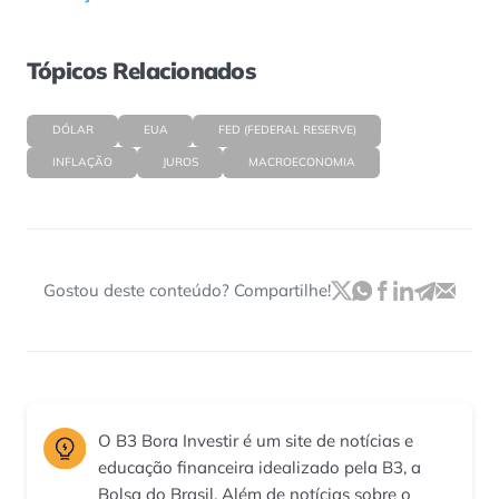
Tópicos Relacionados
DÓLAR
EUA
FED (FEDERAL RESERVE)
INFLAÇÃO
JUROS
MACROECONOMIA
Gostou deste conteúdo? Compartilhe!
O B3 Bora Investir é um site de notícias e
educação financeira idealizado pela B3, a
Bolsa do Brasil. Além de notícias sobre o