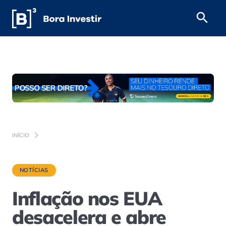
INÍCIO
NOTÍCIAS
Inflação nos EUA
desacelera e abre