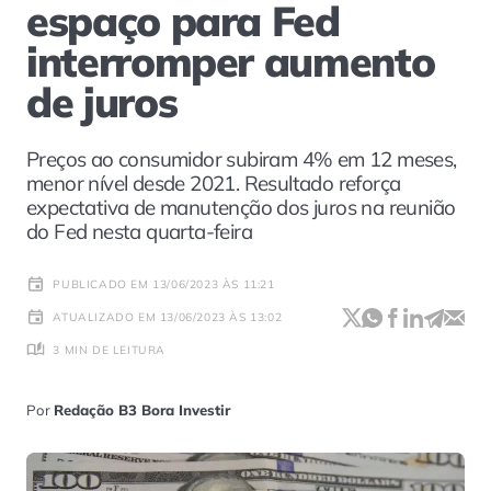
espaço para Fed
interromper aumento
de juros
Preços ao consumidor subiram 4% em 12 meses,
menor nível desde 2021. Resultado reforça
expectativa de manutenção dos juros na reunião
do Fed nesta quarta-feira
PUBLICADO EM 13/06/2023 ÀS 11:21
ATUALIZADO EM 13/06/2023 ÀS 13:02
3 MIN DE LEITURA
Por
Redação B3 Bora Investir