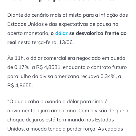
Diante do cenário mais otimista para a inflação dos
Estados Unidos e das expectativas de pausa no
aperto monetário,
o
dólar
se desvaloriza frente ao
real
nesta terça-feira, 13/06.
Às 11h, o dólar comercial era negociado em queda
de 0,17%, a R$ 4,8581, enquanto o contrato futuro
para julho da divisa americana recuava 0,34%, a
R$ 4,8655.
“O que acaba puxando o dólar para cima é
obviamente o juro americano. Com a visão de que o
choque de juros está terminando nos Estados
Unidos, a moeda tende a perder força. As cadeias