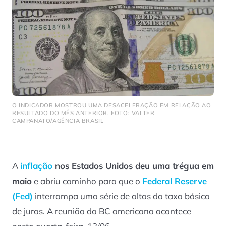
O INDICADOR MOSTROU UMA DESACELERAÇÃO EM RELAÇÃO AO
RESULTADO DO MÊS ANTERIOR. FOTO: VALTER
CAMPANATO/AGÊNCIA BRASIL
A
inflação
nos Estados Unidos deu uma trégua em
maio
e abriu caminho para que o
Federal Reserve
(
Fed
)
interrompa uma série de altas da taxa básica
de juros. A reunião do BC americano acontece