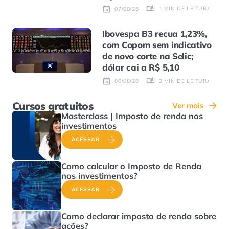
1 MIN DE LEITURA
07/08/26
Ibovespa B3 recua 1,23%,
com Copom sem indicativo
de novo corte na Selic;
dólar cai a R$ 5,10
3 MIN DE LEITURA
06/08/26
Cursos gratuitos
Ver mais
Masterclass | Imposto de renda nos
investimentos
ACESSAR
Como calcular o Imposto de Renda
nos investimentos?
ACESSAR
Como declarar imposto de renda sobre
ações?