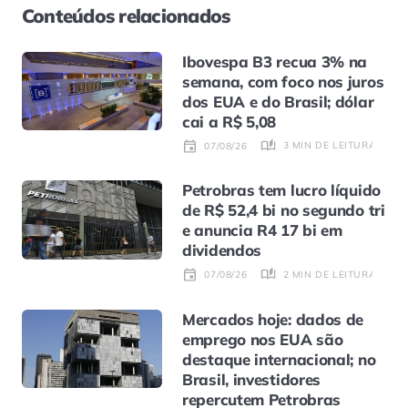
Conteúdos relacionados
Ibovespa B3 recua 3% na
semana, com foco nos juros
dos EUA e do Brasil; dólar
cai a R$ 5,08
3 MIN DE LEITURA
07/08/26
Petrobras tem lucro líquido
de R$ 52,4 bi no segundo tri
e anuncia R4 17 bi em
dividendos
2 MIN DE LEITURA
07/08/26
Mercados hoje: dados de
emprego nos EUA são
destaque internacional; no
Brasil, investidores
repercutem Petrobras