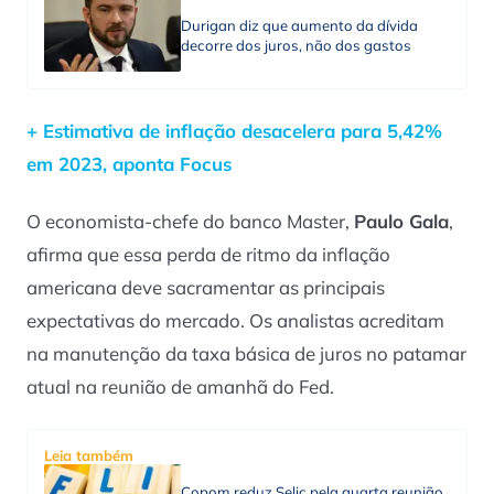
Durigan diz que aumento da dívida
decorre dos juros, não dos gastos
+ Estimativa de inflação desacelera para 5,42%
em 2023, aponta Focus
O economista-chefe do banco Master,
Paulo Gala
,
afirma que essa perda de ritmo da inflação
americana deve sacramentar as principais
expectativas do mercado. Os analistas acreditam
na manutenção da taxa básica de juros no patamar
atual na reunião de amanhã do Fed.
Leia também
Copom reduz Selic pela quarta reunião