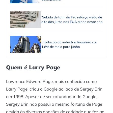
‘Subida de tom’ do Fed reforça visão de
alta dos juros nos EUA ainda neste ano
Produção da indústria brasileira cai
1,8% de maio para junho
Quem é Larry Page
Lawrence Edward Page, mais conhecido como
Larry Page, criou o Google ao lado de Sergey Brin
em 1998. Apesar de ser cofundador do Google,
Sergey Brin não possui a mesma fortuna de Page
devido às diversas doações de caridade que fez ao