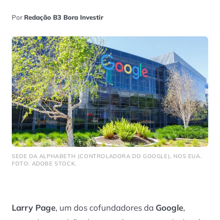
Por
Redação B3 Bora Investir
SEDE DA ALPHABETH (CONTROLADORA DO GOOGLE), NOS EUA.
FOTO: ADOBE STOCK.
Larry Page
, um dos cofundadores da
Google
,