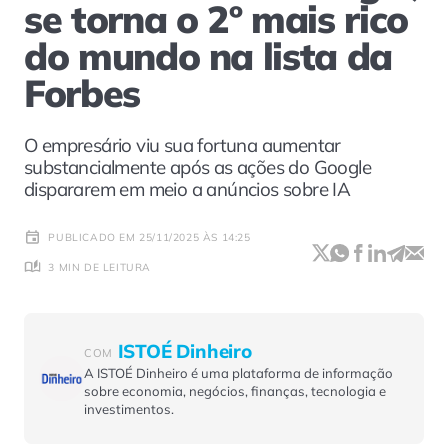
se torna o 2º mais rico
do mundo na lista da
Forbes
O empresário viu sua fortuna aumentar
substancialmente após as ações do Google
dispararem em meio a anúncios sobre IA
PUBLICADO EM 25/11/2025 ÀS 14:25
3 MIN DE LEITURA
ISTOÉ Dinheiro
COM
A ISTOÉ Dinheiro é uma plataforma de informação
sobre economia, negócios, finanças, tecnologia e
investimentos.