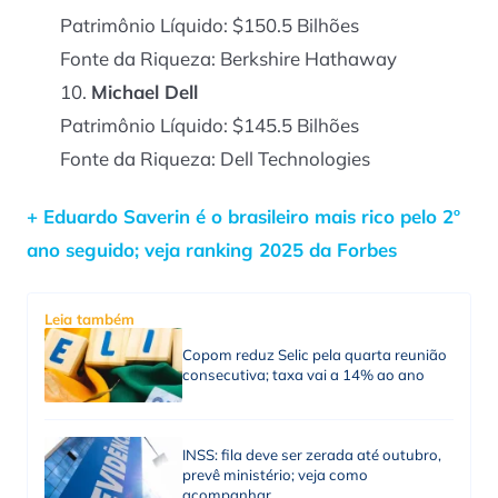
Patrimônio Líquido: $150.5 Bilhões
Fonte da Riqueza: Berkshire Hathaway
Michael Dell
Patrimônio Líquido: $145.5 Bilhões
Fonte da Riqueza: Dell Technologies
+ Eduardo Saverin é o brasileiro mais rico pelo 2º
ano seguido; veja ranking 2025 da Forbes
Leia também
Copom reduz Selic pela quarta reunião
consecutiva; taxa vai a 14% ao ano
INSS: fila deve ser zerada até outubro,
prevê ministério; veja como
acompanhar