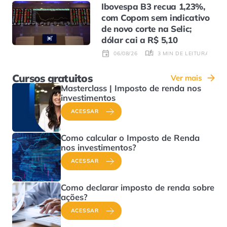
Ibovespa B3 recua 1,23%,
com Copom sem indicativo
de novo corte na Selic;
dólar cai a R$ 5,10
3 MIN DE LEITURA
06/08/26
Cursos gratuitos
Ver mais
Masterclass | Imposto de renda nos
investimentos
ACESSAR
Como calcular o Imposto de Renda
nos investimentos?
ACESSAR
Como declarar imposto de renda sobre
ações?
ACESSAR