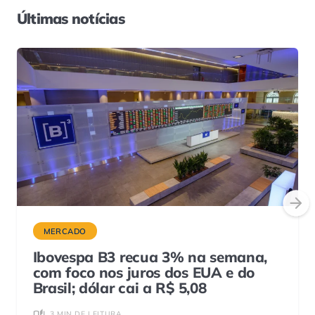
Últimas notícias
MERCADO
Ibovespa B3 recua 3% na semana,
com foco nos juros dos EUA e do
Brasil; dólar cai a R$ 5,08
3 MIN DE LEITURA