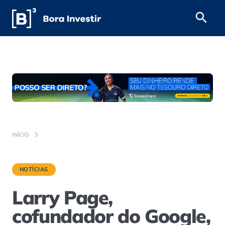
INÍCIO
NOTÍCIAS
Larry Page,
cofundador do Google,