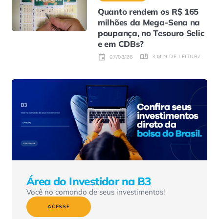
Quanto rendem os R$ 165
milhões da Mega-Sena na
poupança, no Tesouro Selic
e em CDBs?
3 MIN DE LEITURA
07/08/26
Área do Investidor na B3
Você no comando de seus investimentos!
ACESSE