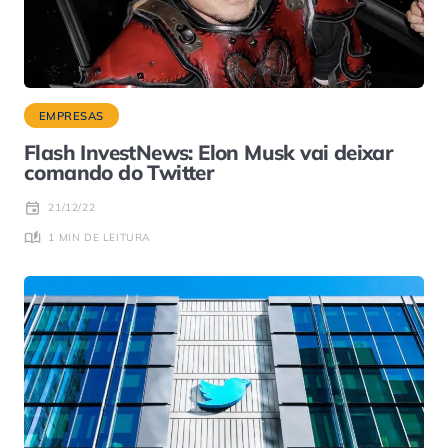
EMPRESAS
Flash InvestNews: Elon Musk vai deixar
comando do Twitter
21/12/22
1 MIN DE LEITURA