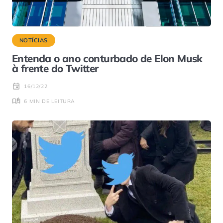
NOTÍCIAS
Entenda o ano conturbado de Elon Musk
à frente do Twitter
16/12/22
6 MIN DE LEITURA