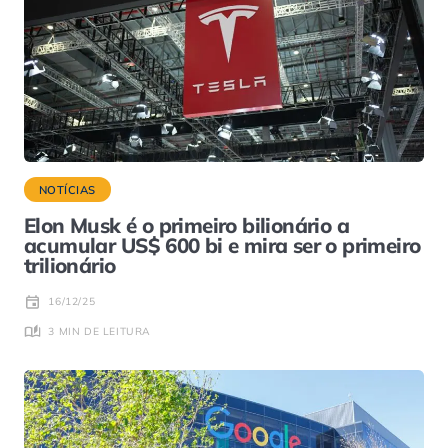
NOTÍCIAS
Elon Musk é o primeiro bilionário a
acumular US$ 600 bi e mira ser o primeiro
trilionário
16/12/25
3 MIN DE LEITURA