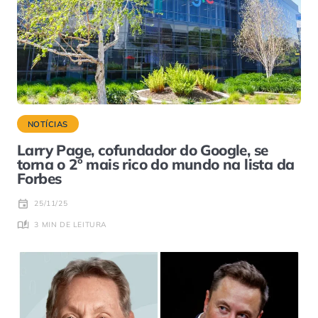
NOTÍCIAS
Larry Page, cofundador do Google, se
torna o 2º mais rico do mundo na lista da
Forbes
25/11/25
3 MIN DE LEITURA