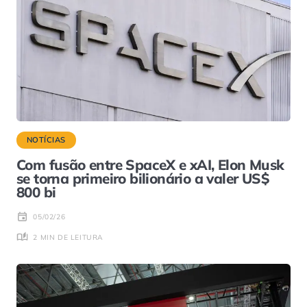
NOTÍCIAS
Com fusão entre SpaceX e xAI, Elon Musk
se torna primeiro bilionário a valer US$
800 bi
05/02/26
2 MIN DE LEITURA