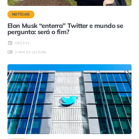
NOTÍCIAS
Elon Musk “enterra” Twitter e mundo se
pergunta: será o fim?
18/11/22
3 MIN DE LEITURA