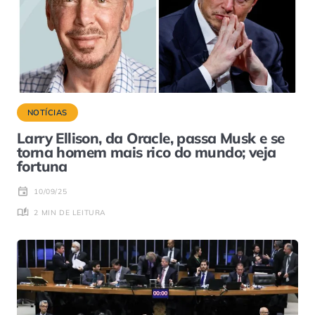
NOTÍCIAS
Larry Ellison, da Oracle, passa Musk e se
torna homem mais rico do mundo; veja
fortuna
10/09/25
2 MIN DE LEITURA