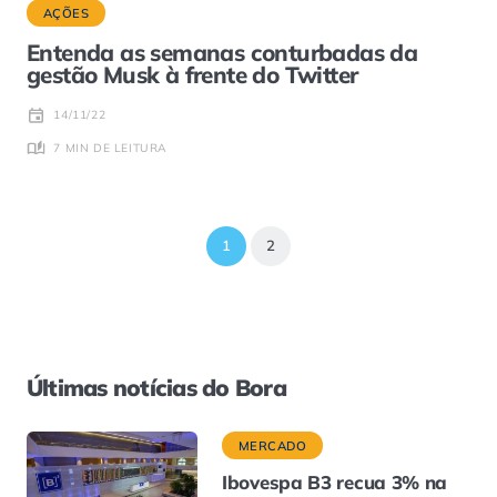
AÇÕES
Entenda as semanas conturbadas da
gestão Musk à frente do Twitter
14/11/22
7 MIN DE LEITURA
1
2
Últimas notícias do Bora
MERCADO
Ibovespa B3 recua 3% na