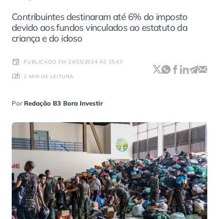
Contribuintes destinaram até 6% do imposto
devido aos fundos vinculados ao estatuto da
criança e do idoso
PUBLICADO EM 24/05/2024 ÀS 15:43
2 MIN DE LEITURA
Por
Redação B3 Bora Investir