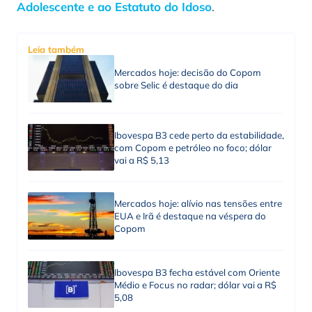
Adolescente e ao Estatuto do Idoso
.
Leia também
Mercados hoje: decisão do Copom
sobre Selic é destaque do dia
Ibovespa B3 cede perto da estabilidade,
com Copom e petróleo no foco; dólar
vai a R$ 5,13
Mercados hoje: alívio nas tensões entre
EUA e Irã é destaque na véspera do
Copom
Ibovespa B3 fecha estável com Oriente
Médio e Focus no radar; dólar vai a R$
5,08