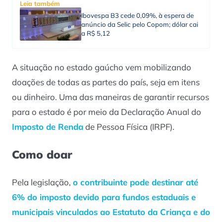
Leia também
Ibovespa B3 cede 0,09%, à espera de
anúncio da Selic pelo Copom; dólar cai
a R$ 5,12
A situação no estado gaúcho vem mobilizando
doações de todas as partes do país, seja em itens
ou dinheiro. Uma das maneiras de garantir recursos
para o estado é por meio da Declaração Anual do
Imposto de Renda
de Pessoa Física (IRPF).
Como doar
Pela legislação,
o contribuinte pode destinar até
6% do imposto devido para fundos estaduais e
municipais vinculados ao Estatuto da Criança e do