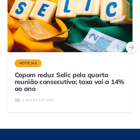
NOTÍCIAS
Copom reduz Selic pela quarta
reunião consecutiva; taxa vai a 14%
ao ano
3 MIN DE LEITURA