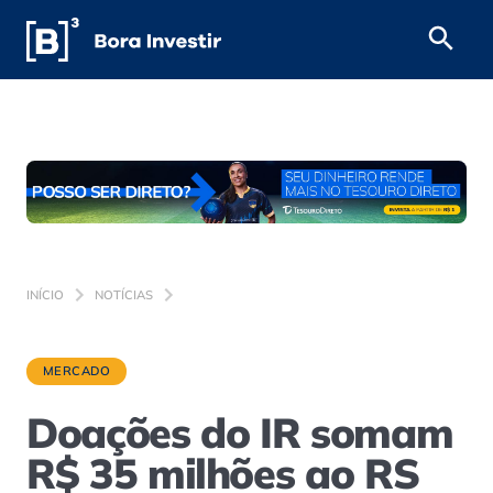
INÍCIO
NOTÍCIAS
MERCADO
Doações do IR somam
R$ 35 milhões ao RS