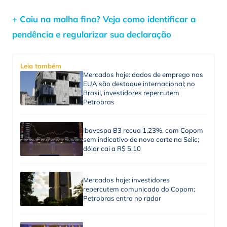
+ Caiu na malha fina? Veja como identificar a
pendência e regularizar sua declaração
Leia também
Mercados hoje: dados de emprego nos
EUA são destaque internacional; no
Brasil, investidores repercutem
Petrobras
Ibovespa B3 recua 1,23%, com Copom
sem indicativo de novo corte na Selic;
dólar cai a R$ 5,10
Mercados hoje: investidores
repercutem comunicado do Copom;
Petrobras entra no radar