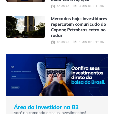
3 MIN DE LEITURA
06/08/26
Mercados hoje: investidores
repercutem comunicado do
Copom; Petrobras entra no
radar
1 MIN DE LEITURA
06/08/26
Área do Investidor na B3
Você no comando de seus investimentos!