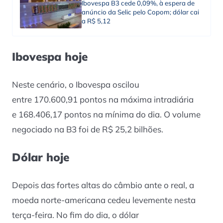
Ibovespa B3 cede 0,09%, à espera de
anúncio da Selic pelo Copom; dólar cai
a R$ 5,12
Ibovespa hoje
Neste cenário, o Ibovespa oscilou
entre 170.600,91 pontos na máxima intradiária
e 168.406,17 pontos na mínima do dia. O volume
negociado na B3 foi de R$ 25,2 bilhões.
Dólar hoje
Depois das fortes altas do câmbio ante o real, a
moeda norte-americana cedeu levemente nesta
terça-feira. No fim do dia, o dólar