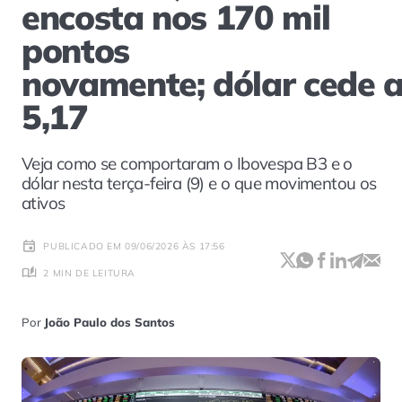
encosta nos 170 mil
pontos
novamente; dólar cede 
5,17
Veja como se comportaram o Ibovespa B3 e o
dólar nesta terça-feira (9) e o que movimentou os
ativos
PUBLICADO EM 09/06/2026 ÀS 17:56
2 MIN DE LEITURA
Por
João Paulo dos Santos