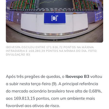
IBOVESPA OSCILOU ENTRE 171.926,72 PONTOS NA MÁXIMA
INTRADIÁRIA E 168.280,39 PONTOS NA MÍNIMA DO DIA. FOTO:
DIVULGAÇÃO B3
Após três pregões de quedas, o
Ibovespa B3
voltou
a subir nesta terça-feira (9). A principal referência
do mercado acionário brasileiro teve alta de 0,68%,
aos 169.813,15 pontos, com um ambiente mais
favorável aos ativos de risco.