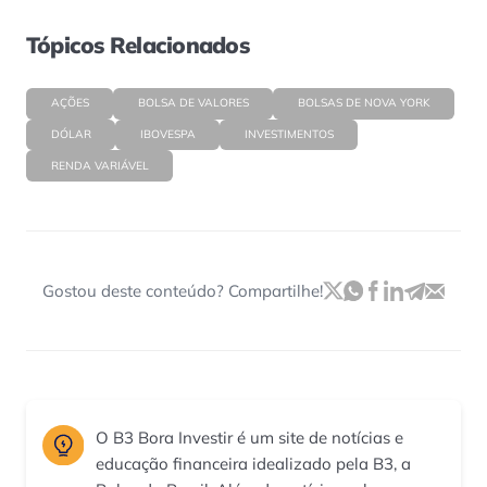
Tópicos Relacionados
AÇÕES
BOLSA DE VALORES
BOLSAS DE NOVA YORK
DÓLAR
IBOVESPA
INVESTIMENTOS
RENDA VARIÁVEL
Gostou deste conteúdo? Compartilhe!
O B3 Bora Investir é um site de notícias e
educação financeira idealizado pela B3, a