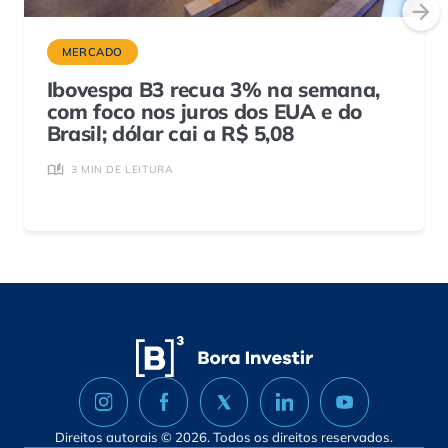
MERCADO
Ibovespa B3 recua 3% na semana,
com foco nos juros dos EUA e do
Brasil; dólar cai a R$ 5,08
3 MIN DE LEITURA
Direitos autorais © 2026. Todos os direitos reservados.