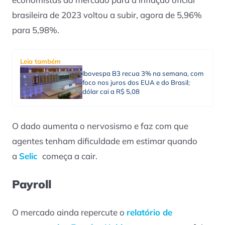
brasileira de 2023 voltou a subir, agora de 5,96%
para 5,98%.
Leia também
Ibovespa B3 recua 3% na semana, com
foco nos juros dos EUA e do Brasil;
dólar cai a R$ 5,08
O dado aumenta o nervosismo e faz com que
agentes tenham dificuldade em estimar quando
a
Selic
começa a cair.
Payroll
O mercado ainda repercute o
relatório de