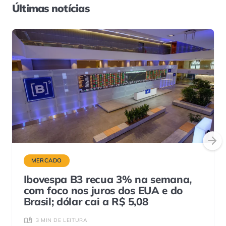
Últimas notícias
MERCADO
Ibovespa B3 recua 3% na semana,
com foco nos juros dos EUA e do
Brasil; dólar cai a R$ 5,08
3 MIN DE LEITURA