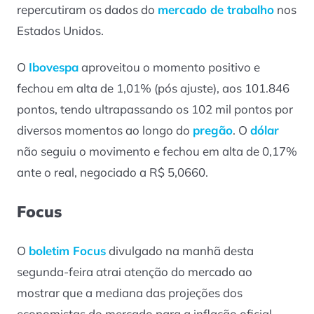
repercutiram os dados do
mercado de trabalho
nos
Estados Unidos.
O
Ibov
e
spa
aproveitou o momento positivo e
fechou em alta de 1,01% (pós ajuste), aos 101.846
pontos, tendo ultrapassando os 102 mil pontos por
diversos momentos ao longo do
pregão
. O
dólar
não seguiu o movimento e fechou em alta de 0,17%
ante o real, negociado a R$ 5,0660.
Focus
O
boletim Focus
divulgado na manhã desta
segunda-feira atrai atenção do mercado ao
mostrar que a mediana das projeções dos
economistas do mercado para a inflação oficial