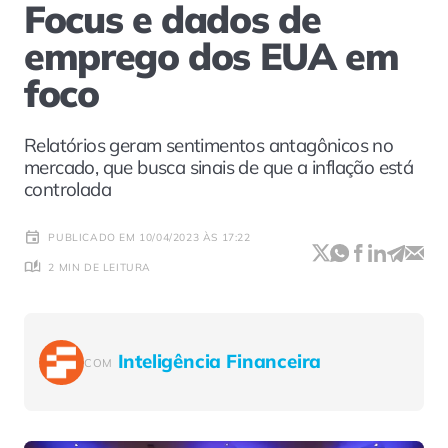
Focus e dados de
emprego dos EUA em
foco
Relatórios geram sentimentos antagônicos no
mercado, que busca sinais de que a inflação está
controlada
PUBLICADO EM 10/04/2023 ÀS 17:22
2 MIN DE LEITURA
Inteligência Financeira
COM