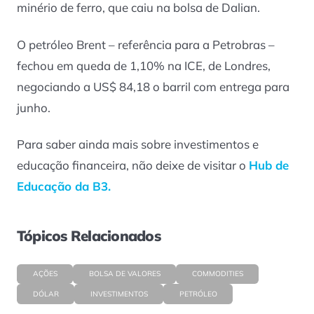
minério de ferro, que caiu na bolsa de Dalian.
O petróleo Brent – referência para a Petrobras –
fechou em queda de 1,10% na ICE, de Londres,
negociando a US$ 84,18 o barril com entrega para
junho.
Para saber ainda mais sobre investimentos e
educação financeira, não deixe de visitar o
Hub de
Educação da B3.
Tópicos Relacionados
AÇÕES
BOLSA DE VALORES
COMMODITIES
DÓLAR
INVESTIMENTOS
PETRÓLEO