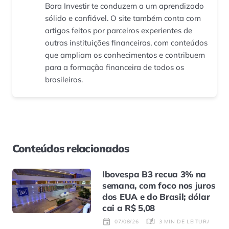
Bora Investir te conduzem a um aprendizado
sólido e confiável. O site também conta com
artigos feitos por parceiros experientes de
outras instituições financeiras, com conteúdos
que ampliam os conhecimentos e contribuem
para a formação financeira de todos os
brasileiros.
Conteúdos relacionados
Ibovespa B3 recua 3% na
semana, com foco nos juros
dos EUA e do Brasil; dólar
cai a R$ 5,08
3 MIN DE LEITURA
07/08/26