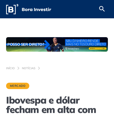
INÍCIO
NOTÍCIAS
MERCADO
Ibovespa e dólar
fecham em alta com