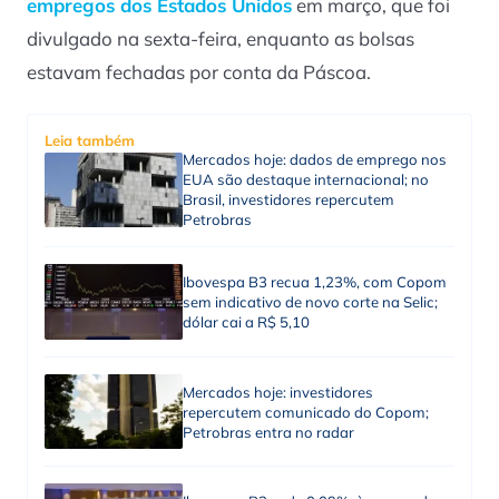
empregos dos Estados Unidos
em março, que foi
divulgado na sexta-feira, enquanto as bolsas
estavam fechadas por conta da Páscoa.
Leia também
Mercados hoje: dados de emprego nos
EUA são destaque internacional; no
Brasil, investidores repercutem
Petrobras
Ibovespa B3 recua 1,23%, com Copom
sem indicativo de novo corte na Selic;
dólar cai a R$ 5,10
Mercados hoje: investidores
repercutem comunicado do Copom;
Petrobras entra no radar