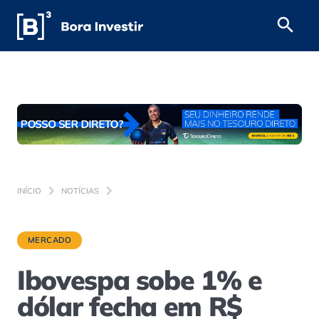
INÍCIO
NOTÍCIAS
MERCADO
Ibovespa sobe 1% e
dólar fecha em R$