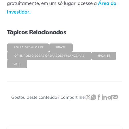
gratuitamente, em um só lugar, acesse a
Área do
Investidor.
Tópicos Relacionados
BOLSA DE VALORES
BRASIL
IOF (IMPOSTO SOBRE OPERAÇÕES FINANCEIRAS)
IPCA-15
VALE
Gostou deste conteúdo? Compartilhe!