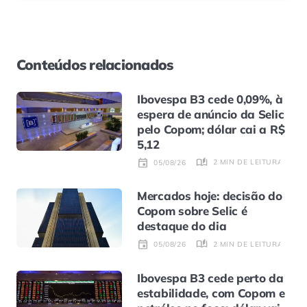
Conteúdos relacionados
Ibovespa B3 cede 0,09%, à
espera de anúncio da Selic
pelo Copom; dólar cai a R$
5,12
2 MIN DE LEITURA
05/08/26
Mercados hoje: decisão do
Copom sobre Selic é
destaque do dia
2 MIN DE LEITURA
05/08/26
Ibovespa B3 cede perto da
estabilidade, com Copom e