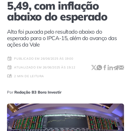
5,49, com inflação
abaixo do esperado
Alta foi puxada pelo resultado abaixo do
esperado para o IPCA-15, além do avanço das
ações da Vale
PUBLICADO EM 26/06/2025 ÀS 19:00
ATUALIZADO EM 26/06/2025 ÀS 19:12
2 MIN DE LEITURA
Por
Redação B3 Bora Investir