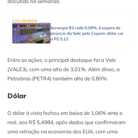
discutido há semanas.
Leia também
Ibovespa B3 cede 0,09%, à espera de
anúncio da Selic pelo Copom; dólar cai
a R$ 5,12
Entre as ações, o principal destaque foi a Vale
(VALE3), com uma alta de 3,01%. Além disso, a
Petrobras (PETR4) também alta de 0,80%.
Dólar
O dólar à vista fechou em baixa de 1,06% ante o
real, aos R$ 5,4984, após dados que confirmaram
uma retração na economia dos EUA, com uma