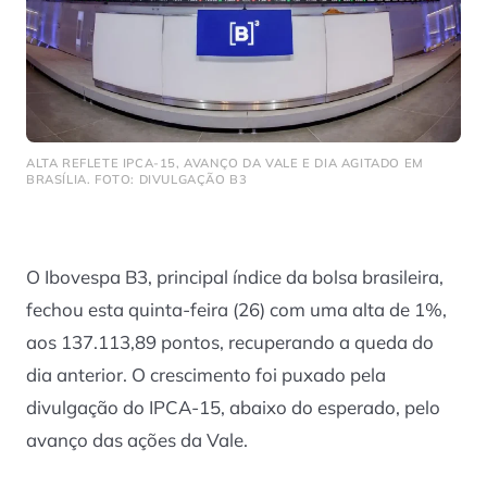
ALTA REFLETE IPCA-15, AVANÇO DA VALE E DIA AGITADO EM
BRASÍLIA. FOTO: DIVULGAÇÃO B3
O Ibovespa B3, principal índice da bolsa brasileira,
fechou esta quinta-feira (26) com uma alta de 1%,
aos 137.113,89 pontos, recuperando a queda do
dia anterior. O crescimento foi puxado pela
divulgação do IPCA-15, abaixo do esperado, pelo
avanço das ações da Vale.