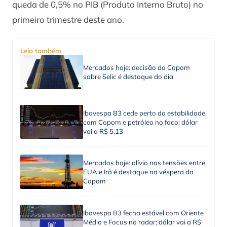
queda de 0,5% no PIB (Produto Interno Bruto) no
primeiro trimestre deste ano.
Leia também
Mercados hoje: decisão do Copom
sobre Selic é destaque do dia
Ibovespa B3 cede perto da estabilidade,
com Copom e petróleo no foco; dólar
vai a R$ 5,13
Mercados hoje: alívio nas tensões entre
EUA e Irã é destaque na véspera do
Copom
Ibovespa B3 fecha estável com Oriente
Médio e Focus no radar; dólar vai a R$