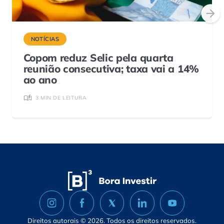
NOTÍCIAS
Copom reduz Selic pela quarta
reunião consecutiva; taxa vai a 14%
ao ano
3 MIN DE LEITURA
Direitos autorais © 2026. Todos os direitos reservados.