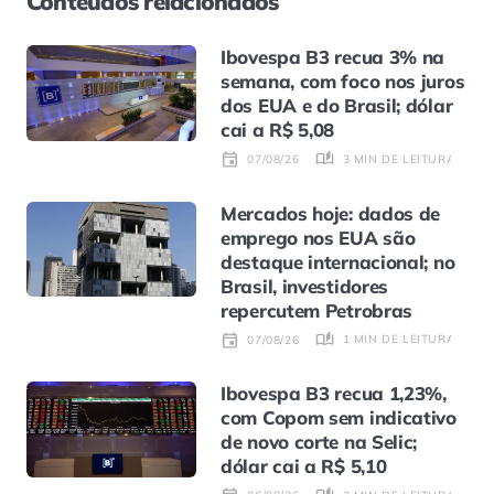
Conteúdos relacionados
Ibovespa B3 recua 3% na
semana, com foco nos juros
dos EUA e do Brasil; dólar
cai a R$ 5,08
3 MIN DE LEITURA
07/08/26
Mercados hoje: dados de
emprego nos EUA são
destaque internacional; no
Brasil, investidores
repercutem Petrobras
1 MIN DE LEITURA
07/08/26
Ibovespa B3 recua 1,23%,
com Copom sem indicativo
de novo corte na Selic;
dólar cai a R$ 5,10