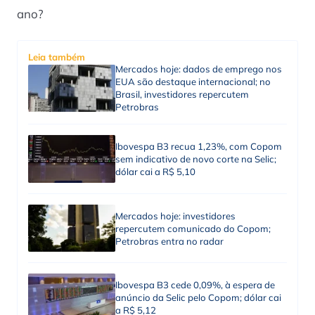
ano?
Leia também
Mercados hoje: dados de emprego nos
EUA são destaque internacional; no
Brasil, investidores repercutem
Petrobras
Ibovespa B3 recua 1,23%, com Copom
sem indicativo de novo corte na Selic;
dólar cai a R$ 5,10
Mercados hoje: investidores
repercutem comunicado do Copom;
Petrobras entra no radar
Ibovespa B3 cede 0,09%, à espera de
anúncio da Selic pelo Copom; dólar cai
a R$ 5,12