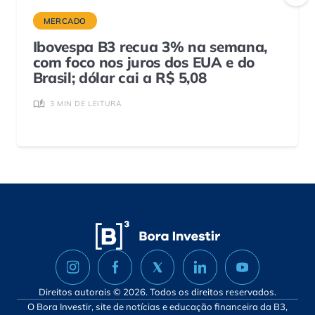
MERCADO
Ibovespa B3 recua 3% na semana,
com foco nos juros dos EUA e do
Brasil; dólar cai a R$ 5,08
3 MIN DE LEITURA
Direitos autorais © 2026. Todos os direitos reservados.
O Bora Investir, site de notícias e educação financeira da B3,