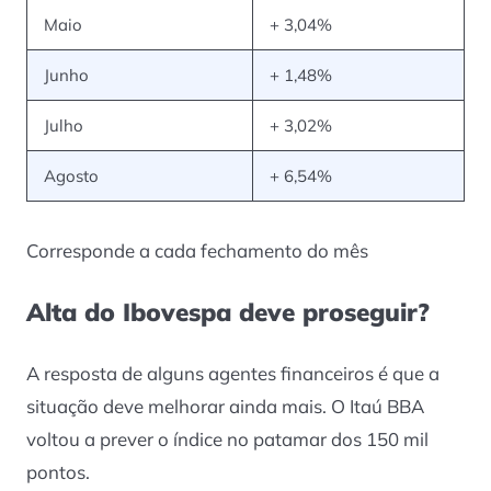
Maio
+ 3,04%
Junho
+ 1,48%
Julho
+ 3,02%
Agosto
+ 6,54%
Corresponde a cada
fechamento do mês
Alta do Ibovespa deve proseguir?
A resposta de alguns agentes financeiros é que a
situação deve melhorar ainda mais. O Itaú BBA
voltou a prever o índice no patamar dos 150 mil
pontos.