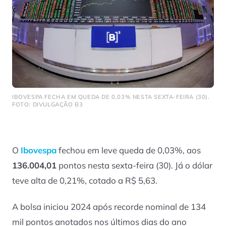
IBOVESPA FECHA EM QUEDA DE 0,03% NESTA SEXTA-FEIRA (30).
FOTO: DIVULGAÇÃO B3
O
Ibovespa
fechou em leve queda de 0,03%, aos
136.004,01
pontos nesta sexta-feira (30). Já o dólar
teve alta de 0,21%, cotado a R$ 5,63.
A bolsa iniciou 2024 após recorde nominal de 134
mil pontos anotados nos últimos dias do ano