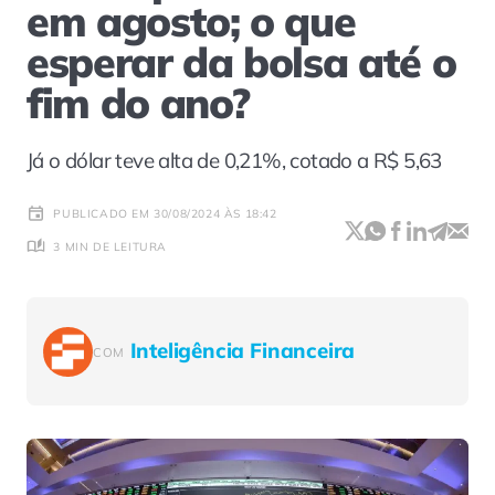
em agosto; o que
esperar da bolsa até o
fim do ano?
Já o dólar teve alta de 0,21%, cotado a R$ 5,63
PUBLICADO EM 30/08/2024 ÀS 18:42
3 MIN DE LEITURA
Inteligência Financeira
COM