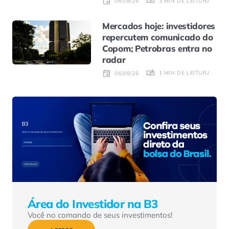
3 MIN DE LEITURA
06/08/26
Mercados hoje: investidores
repercutem comunicado do
Copom; Petrobras entra no
radar
1 MIN DE LEITURA
06/08/26
Área do Investidor na B3
Você no comando de seus investimentos!