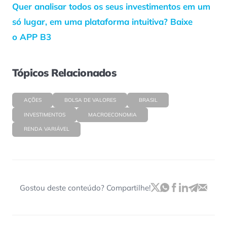
Quer analisar todos os seus investimentos em um
só lugar, em uma plataforma intuitiva? Baixe
o APP B3
Tópicos Relacionados
AÇÕES
BOLSA DE VALORES
BRASIL
INVESTIMENTOS
MACROECONOMIA
RENDA VARIÁVEL
Gostou deste conteúdo? Compartilhe!