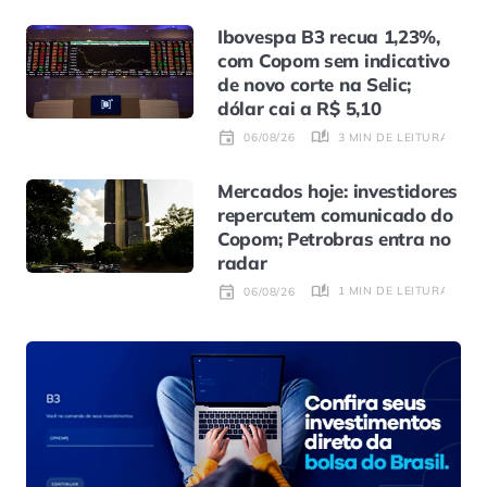
Ibovespa B3 recua 1,23%,
com Copom sem indicativo
de novo corte na Selic;
dólar cai a R$ 5,10
3 MIN DE LEITURA
06/08/26
Mercados hoje: investidores
repercutem comunicado do
Copom; Petrobras entra no
radar
1 MIN DE LEITURA
06/08/26