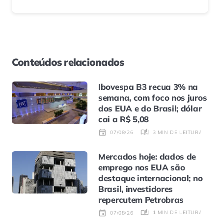
Conteúdos relacionados
Ibovespa B3 recua 3% na
semana, com foco nos juros
dos EUA e do Brasil; dólar
cai a R$ 5,08
3 MIN DE LEITURA
07/08/26
Mercados hoje: dados de
emprego nos EUA são
destaque internacional; no
Brasil, investidores
repercutem Petrobras
1 MIN DE LEITURA
07/08/26