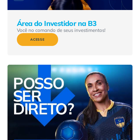
Área do Investidor na B3
Você no comando de seus investimentos!
ACESSE