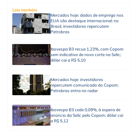
Leia também
Mercados hoje: dados de emprego nos
EUA são destaque internacional; no
Brasil, investidores repercutem
Petrobras
Ibovespa B3 recua 1,23%, com Copom
sem indicativo de novo corte na Selic;
dólar cai a R$ 5,10
Mercados hoje: investidores
repercutem comunicado do Copom;
Petrobras entra no radar
Ibovespa B3 cede 0,09%, à espera de
anúncio da Selic pelo Copom; dólar cai
a R$ 5,12