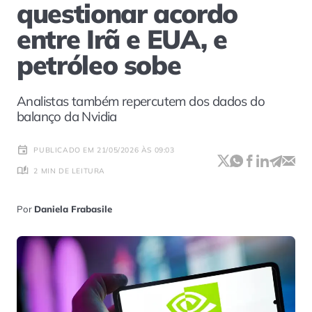
questionar acordo
entre Irã e EUA, e
petróleo sobe
Analistas também repercutem dos dados do
balanço da Nvidia
PUBLICADO EM 21/05/2026 ÀS 09:03
2 MIN DE LEITURA
Por
Daniela Frabasile