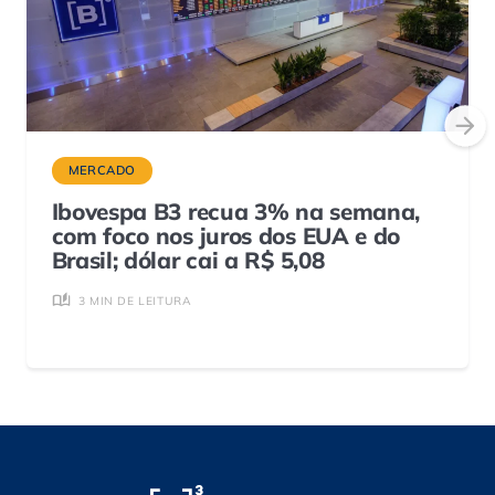
MERCADO
Ibovespa B3 recua 3% na semana,
com foco nos juros dos EUA e do
Brasil; dólar cai a R$ 5,08
3 MIN DE LEITURA