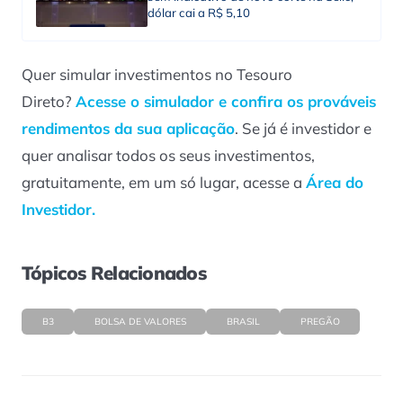
dólar cai a R$ 5,10
Quer simular investimentos no Tesouro
Direto?
Acesse o simulador e confira os prováveis
rendimentos da sua aplicação
. Se já é investidor e
quer analisar todos os seus investimentos,
gratuitamente, em um só lugar, acesse a
Área do
Investidor.
Tópicos Relacionados
B3
BOLSA DE VALORES
BRASIL
PREGÃO