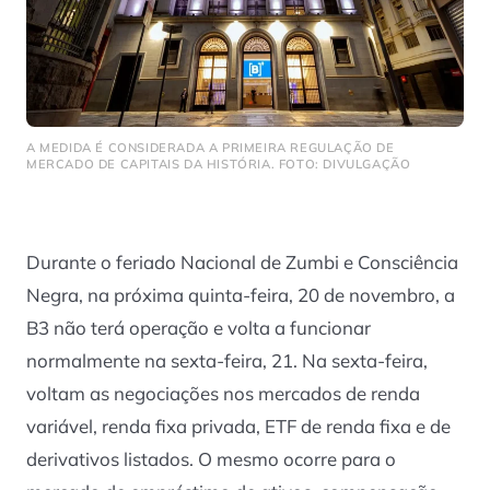
A MEDIDA É CONSIDERADA A PRIMEIRA REGULAÇÃO DE
MERCADO DE CAPITAIS DA HISTÓRIA. FOTO: DIVULGAÇÃO
Durante o feriado Nacional de Zumbi e Consciência
Negra, na próxima quinta-feira, 20 de novembro, a
B3 não terá operação e volta a funcionar
normalmente na sexta-feira, 21. Na sexta-feira,
voltam as negociações nos mercados de renda
variável, renda fixa privada, ETF de renda fixa e de
derivativos listados. O mesmo ocorre para o