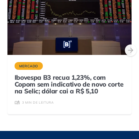
MERCADO
Ibovespa B3 recua 1,23%, com
Copom sem indicativo de novo corte
na Selic; dólar cai a R$ 5,10
3 MIN DE LEITURA