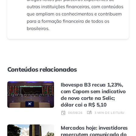
outras instituições financeiras, com conteúdos
que ampliam os conhecimentos e contribuem
para a formação financeira de todos os
brasileiros.
Conteúdos relacionados
Ibovespa B3 recua 1,23%,
com Copom sem indicativo
de novo corte na Selic;
dólar cai a R$ 5,10
3 MIN DE LEITURA
06/08/26
Mercados hoje: investidores
repercutem comunicado do