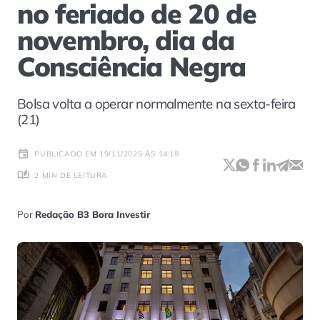
no feriado de 20 de
novembro, dia da
Consciência Negra
Bolsa volta a operar normalmente na sexta-feira
(21)
PUBLICADO EM 19/11/2025 ÀS 14:18
2 MIN DE LEITURA
Por
Redação B3 Bora Investir