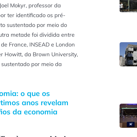
Joel Mokyr, professor da
or ter identificado os pré-
nto sustentado por meio do
utra metade foi dividida entre
e de France, INSEAD e London
er Howitt, da Brown University,
o sustentado por meio da
omia: o que os
ltimos anos revelam
fios da economia