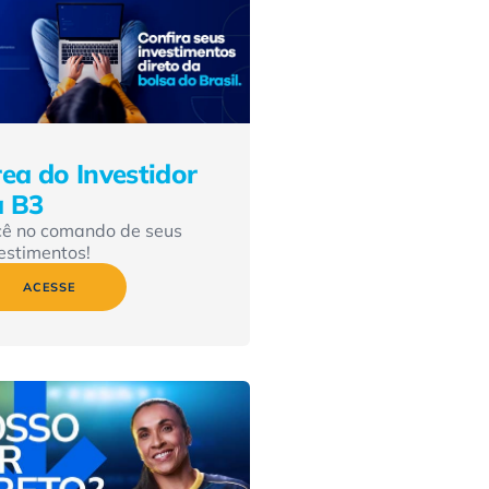
ea do Investidor
a B3
cê no comando de seus
estimentos!
ACESSE