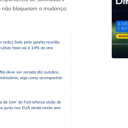
ue não bloqueiam a mudança.
 reduz Selic pela quarta reunião
utiva; taxa vai a 14% ao ano
fila deve ser zerada até outubro,
 ministério; veja como acompanhar
a de tom’ do Fed reforça visão de
os juros nos EUA ainda neste ano