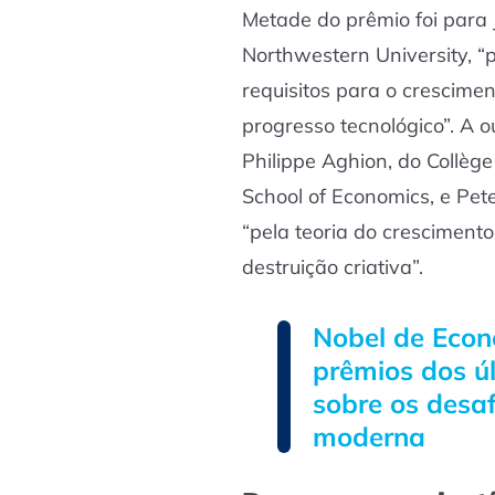
Metade do prêmio foi para 
Northwestern University, “p
requisitos para o crescime
progresso tecnológico”. A o
Philippe Aghion, do Collèg
School of Economics, e Pet
“pela teoria do cresciment
destruição criativa”.
Nobel de Econ
prêmios dos ú
sobre os desa
moderna