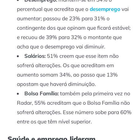
percentual que acredita que o
desemprego
vai
aumentar; passou de 23% para 31% o
contingente dos que opinam que ficará estável;
e recuou de 39% para 32% o montante que
acha que o desemprego vai diminuir.
Salários:
51% creem que esse item não
sofrerá alterações. Os que acreditam em
aumento somam 34%, ao passo que 13%
apostam que haverá diminuição.
Bolsa Família:
também pela primeira vez no
Radar, 55% acreditam que o Bolsa Família não
sofrerá alterações. Esse número sobe para 60%
entre os que têm nível superior.
Saúde e emprego lideram