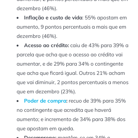
dezembro (46%).
Inflação e custo de vida
: 55% apostam em
aumento, 9 pontos percentuais a mais que em
dezembro (46%).
Acesso ao crédito:
caiu de 43% para 39% a
parcela que acha que o acesso ao crédito vai
aumentar, e de 29% para 34% o contingente
que acha que ficará igual. Outros 21% acham
que vai diminuir, 2 pontos percentuais a menos
que em dezembro (23%).
Poder de compra
:
recuo de 39% para 35%
no contingente que acredita que haverá
aumento; e incremento de 34% para 38% dos
que apostam em queda.
Desemprego:
mantêm-se em 34% o