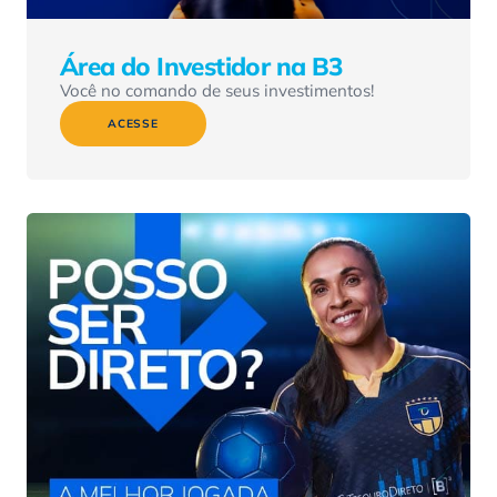
Área do Investidor na B3
Você no comando de seus investimentos!
ACESSE