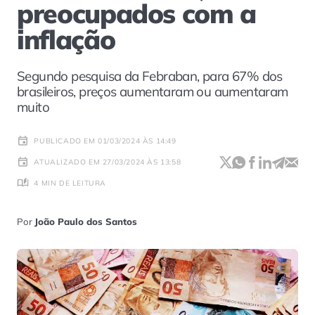
preocupados com a
inflação
Segundo pesquisa da Febraban, para 67% dos
brasileiros, preços aumentaram ou aumentaram
muito
PUBLICADO EM 01/03/2024 ÀS 14:49
ATUALIZADO EM 27/03/2024 ÀS 13:58
4 MIN DE LEITURA
Por
João Paulo dos Santos