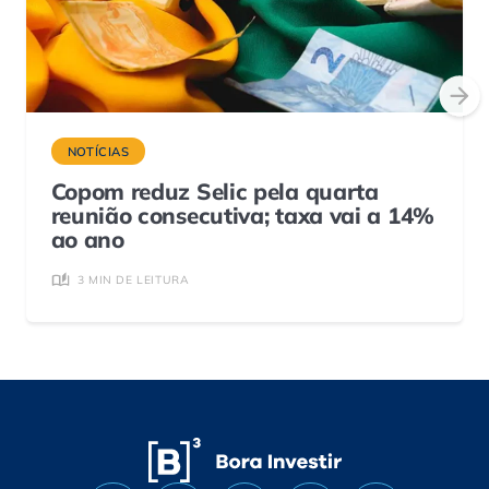
NOTÍCIAS
Copom reduz Selic pela quarta
reunião consecutiva; taxa vai a 14%
ao ano
3 MIN DE LEITURA