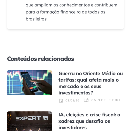
que ampliam os conhecimentos e contribuem
para a formação financeira de todos os
brasileiros.
Conteúdos relacionados
Guerra no Oriente Médio ou
tarifas: qual afeta mais o
mercado e os seus
investimentos?
7 MIN DE LEITURA
03/08/26
IA, eleições e crise fiscal: o
xadrez que desafia os
investidores