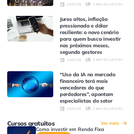
3 MIN DE LEITURA
24/07/26
Juros altos, inflação
pressionada e dólar
resiliente: o novo cenário
para quem busca investir
nos próximos meses,
segundo gestores
5 MIN DE LEITURA
24/07/26
“Uso da IA no mercado
financeiro terá mais
vencedores do que
perdedores”, apontam
especialistas do setor
2 MIN DE LEITURA
23/07/26
Cursos gratuitos
Ver mais
Como investir em Renda Fixa