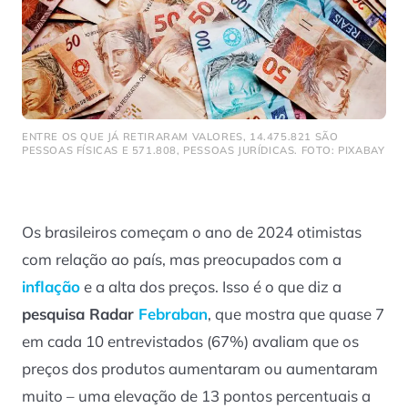
ENTRE OS QUE JÁ RETIRARAM VALORES, 14.475.821 SÃO
PESSOAS FÍSICAS E 571.808, PESSOAS JURÍDICAS. FOTO: PIXABAY
Os brasileiros começam o ano de 2024 otimistas
com relação ao país, mas preocupados com a
inflação
e a alta dos preços. Isso é o que diz a
pesquisa Radar
Febraban
, que mostra que quase 7
em cada 10 entrevistados (67%) avaliam que os
preços dos produtos aumentaram ou aumentaram
muito – uma elevação de 13 pontos percentuais a