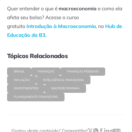
Quer entender o que é
macroeconomia
e como ela
afeta seu bolso? Acesse o curso
gratuito
Introdução à Macroeconomia
, no
Hub de
Educação da B3
.
Tópicos Relacionados
BRASIL
FINANÇAS
FINANÇAS PESSOAIS
INFLAÇÃO
INTELIGÊNCIA FINANCEIRA
INVESTIMENTOS
MACROECONOMIA
PLANEJAMENTO FINANCEIRO
Gostou deste conteúdo? Compartilhe!