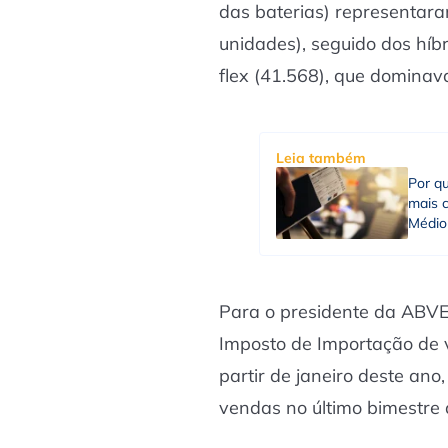
das baterias) representa
unidades), seguido dos híb
flex (41.568), que dominav
Leia também
Por qu
mais c
Médio
Para o presidente da ABVE
Imposto de Importação de ve
partir de janeiro deste an
vendas no último bimestre