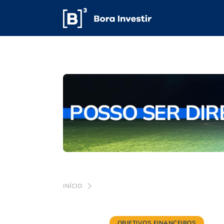
INÍCIO
OBJETIVOS FINANCEIROS