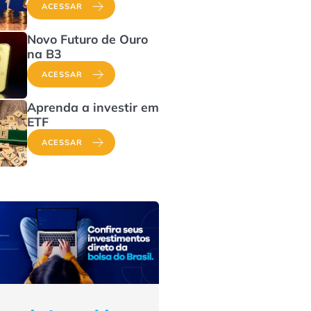
ACESSAR
Novo Futuro de Ouro
na B3
ACESSAR
Aprenda a investir em
ETF
ACESSAR