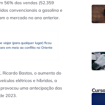
ram 56% das vendas (52.359
ridos convencionais a gasolina e
am o mercado no ano anterior.
e viajar (para qualquer lugar) ficou
aro em meio ao conflito no Oriente
, Ricardo Bastos, o aumento do
ículos elétricos e híbridos, a
o, provocou uma antecipação das
Curso
 de 2023.