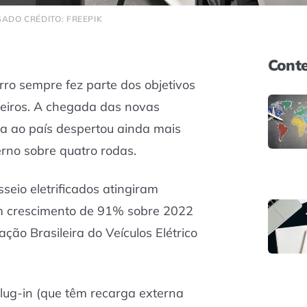
ADO CRÉDITO: FREEPIK
Conte
ro sempre fez parte dos objetivos
ileiros. A chegada das novas
ida ao país despertou ainda mais
rno sobre quatro rodas.
seio eletrificados atingiram
m crescimento de 91% sobre 2022
ção Brasileira do Veículos Elétrico
lug-in (que têm recarga externa