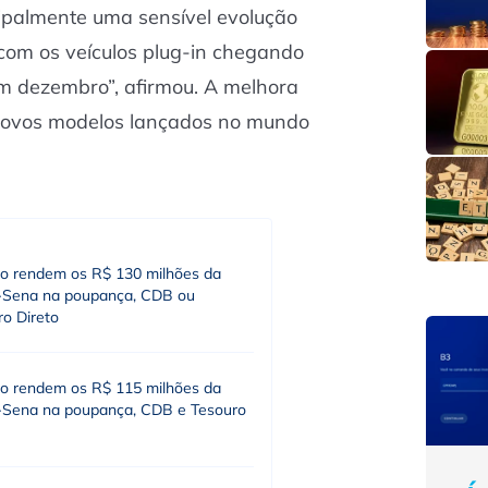
ipalmente uma sensível evolução
com os veículos plug-in chegando
em dezembro”, afirmou. A melhora
novos modelos lançados no mundo
o rendem os R$ 130 milhões da
Sena na poupança, CDB ou
ro Direto
o rendem os R$ 115 milhões da
Sena na poupança, CDB e Tesouro