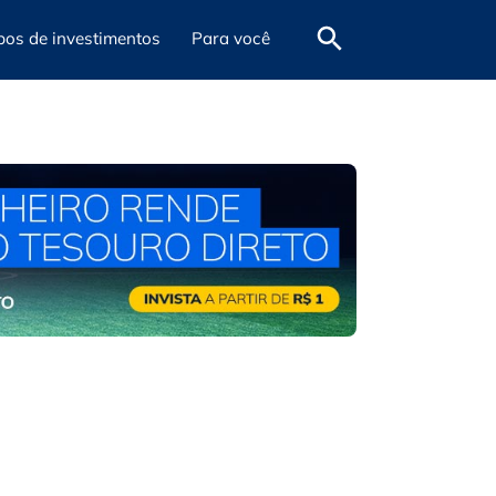
pos de investimentos
Para você