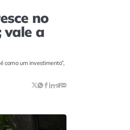
resce no
 vale a
 é como um investimento”,