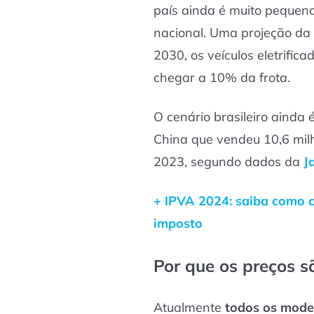
país ainda é muito pequeno
nacional. Uma projeção da 
2030, os veículos eletrifica
chegar a 10% da frota.
O cenário brasileiro ainda 
China que vendeu 10,6 milh
2023, segundo dados da
J
+ IPVA 2024: saiba como c
imposto
Por que os preços sã
Atualmente
todos os model