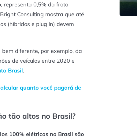
, representa 0,5% da frota
Bright Consulting mostra que até
dos (híbridos e plug in) devem
é bem diferente, por exemplo, da
ões de veículos entre 2020 e
ato Brasil
.
alcular quanto você pagará de
o tão altos no Brasil?
os 100% elétricos no Brasil são