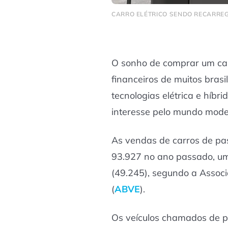
CARRO ELÉTRICO SENDO RECARREG
O sonho de comprar um car
financeiros de muitos bras
tecnologias elétrica e híbr
interesse pelo mundo mode
As vendas de carros de pas
93.927 no ano passado, u
(49.245), segundo a Associa
(
ABVE
).
Os veículos chamados de p