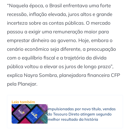
“Naquela época, o Brasil enfrentava uma forte
recessão, inflação elevada, juros altos e grande
incerteza sobre as contas públicas. O mercado
passou a exigir uma remuneração maior para
emprestar dinheiro ao governo. Hoje, embora o
cenário econômico seja diferente, a preocupação
com o equilíbrio fiscal e a trajetória da dívida
pública voltou a elevar os juros de longo prazo”,
explica Nayra Sombra, planejadora financeira CFP
pela Planejar.
Leia também
Impulsionadas por novo título, vendas
do Tesouro Direto atingem segundo
melhor resultado da história