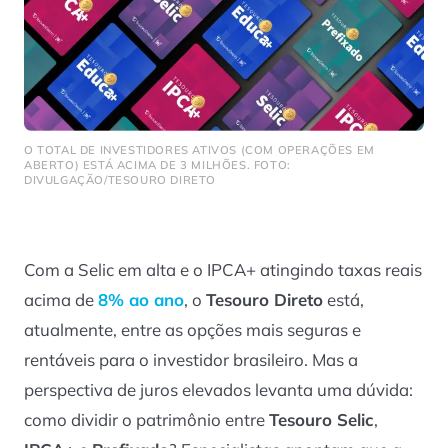
O TOTAL DE INVESTIDORES ATIVOS (COM OPERAÇÕES EM
ABERTO) ESTÁ ACIMA DE 3 MILHÕES. FOTO:
DIVULGAÇÃO/TESOURO DIRETO
Com a Selic em alta e o IPCA+ atingindo taxas reais
acima de
8% ao ano
, o
Tesouro Direto
está,
atualmente, entre as opções mais seguras e
rentáveis para o investidor brasileiro. Mas a
perspectiva de juros elevados levanta uma dúvida:
como dividir o patrimônio entre
Tesouro Selic
,