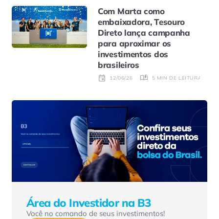
Com Marta como
embaixadora, Tesouro
Direto lança campanha
para aproximar os
investimentos dos
brasileiros
5 MIN DE LEITURA
12/06/26
Área do Investidor na B3
Você no comando de seus investimentos!