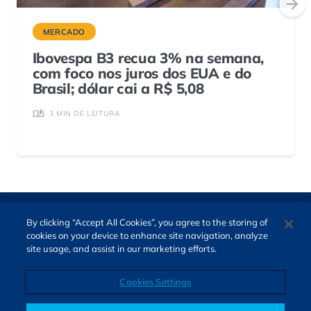
MERCADO
Ibovespa B3 recua 3% na semana,
com foco nos juros dos EUA e do
Brasil; dólar cai a R$ 5,08
3 MIN DE LEITURA
By clicking “Accept All Cookies”, you agree to the storing of
cookies on your device to enhance site navigation, analyze
site usage, and assist in our marketing efforts.
Cookies Settings
Direitos autorais © 2026. Todos os direitos reservados.