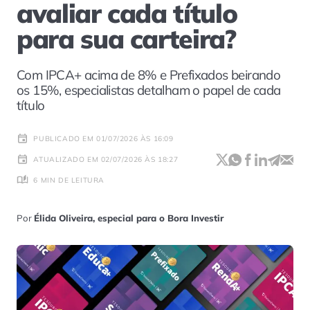
avaliar cada título
para sua carteira?
Com IPCA+ acima de 8% e Prefixados beirando
os 15%, especialistas detalham o papel de cada
título
PUBLICADO EM 01/07/2026 ÀS 16:09
ATUALIZADO EM 02/07/2026 ÀS 18:27
6 MIN DE LEITURA
Por
Élida Oliveira, especial para o Bora Investir