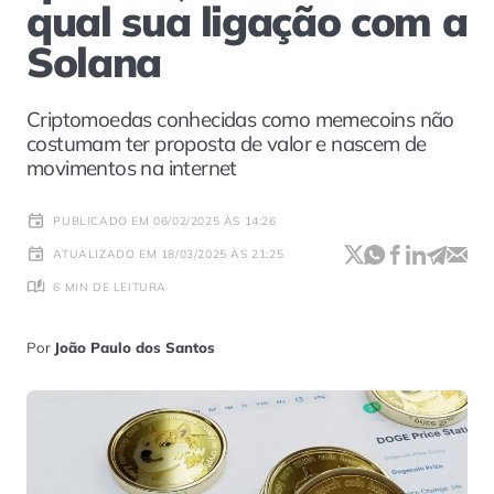
qual sua ligação com a
Solana
Criptomoedas conhecidas como memecoins não
costumam ter proposta de valor e nascem de
movimentos na internet
PUBLICADO EM 06/02/2025 ÀS 14:26
ATUALIZADO EM 18/03/2025 ÀS 21:25
6 MIN DE LEITURA
Por
João Paulo dos Santos