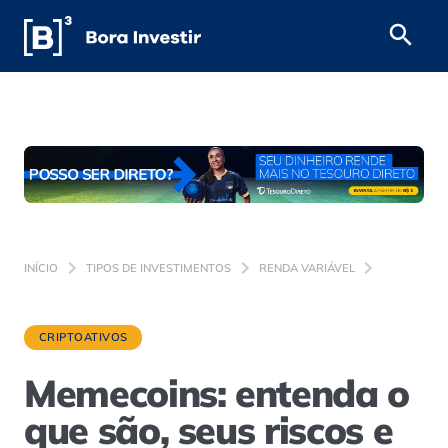
INÍCIO
TIPOS DE INVESTIMENTOS
RENDA VARIÁVEL
CRIPTOATIVOS
Memecoins: entenda o
que são, seus riscos e