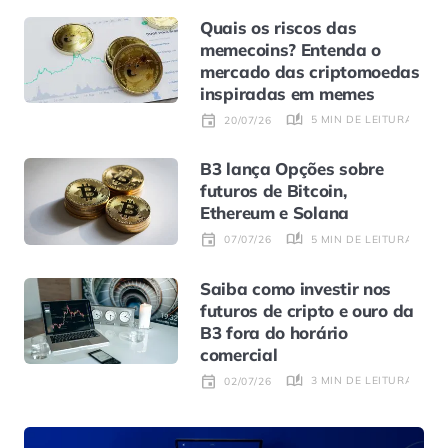
Quais os riscos das
memecoins? Entenda o
mercado das criptomoedas
inspiradas em memes
5 MIN DE LEITURA
20/07/26
B3 lança Opções sobre
futuros de Bitcoin,
Ethereum e Solana
5 MIN DE LEITURA
07/07/26
Saiba como investir nos
futuros de cripto e ouro da
B3 fora do horário
comercial
3 MIN DE LEITURA
02/07/26