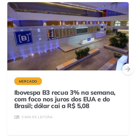
MERCADO
Ibovespa B3 recua 3% na semana,
com foco nos juros dos EUA e do
Brasil; dólar cai a R$ 5,08
3 MIN DE LEITURA