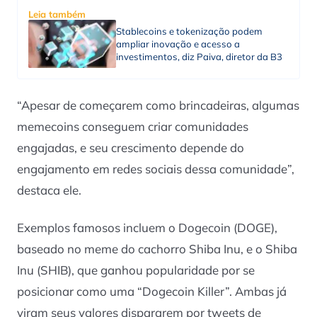
Leia também
Stablecoins e tokenização podem
ampliar inovação e acesso a
investimentos, diz Paiva, diretor da B3
“Apesar de começarem como brincadeiras, algumas
memecoins conseguem criar comunidades
engajadas, e seu crescimento depende do
engajamento em redes sociais dessa comunidade”,
destaca ele.
Exemplos famosos incluem o Dogecoin (DOGE),
baseado no meme do cachorro Shiba Inu, e o Shiba
Inu (SHIB), que ganhou popularidade por se
posicionar como uma “Dogecoin Killer”. Ambas já
viram seus valores dispararem por tweets de