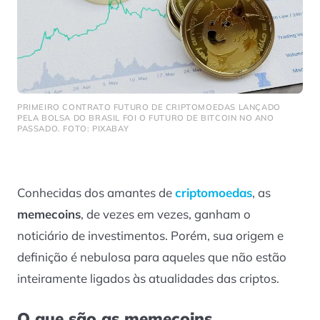
PRIMEIRO CONTRATO FUTURO DE CRIPTOMOEDAS LANÇADO
PELA BOLSA DO BRASIL FOI O FUTURO DE BITCOIN NO ANO
PASSADO. FOTO: PIXABAY
Conhecidas dos amantes de
criptomoedas
, as
memecoins
, de vezes em vezes, ganham o
noticiário de investimentos. Porém, sua origem e
definição é nebulosa para aqueles que não estão
inteiramente ligados às atualidades das criptos.
O que são as memecoins