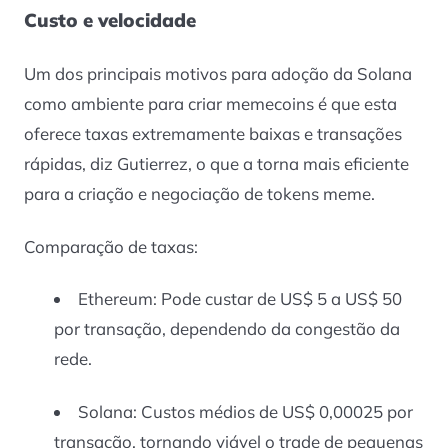
Custo e velocidade
Um dos principais motivos para adoção da Solana
como ambiente para criar memecoins é que esta
oferece taxas extremamente baixas e transações
rápidas, diz Gutierrez, o que a torna mais eficiente
para a criação e negociação de tokens meme.
Comparação de taxas:
Ethereum: Pode custar de US$ 5 a US$ 50
por transação, dependendo da congestão da
rede.
Solana: Custos médios de US$ 0,00025 por
transação, tornando viável o trade de pequenas