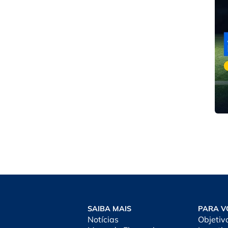
SAIBA MAIS
PARA V
Notícias
Objetiv