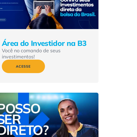
Área do Investidor na B3
Você no comando de seus
investimentos!
ACESSE