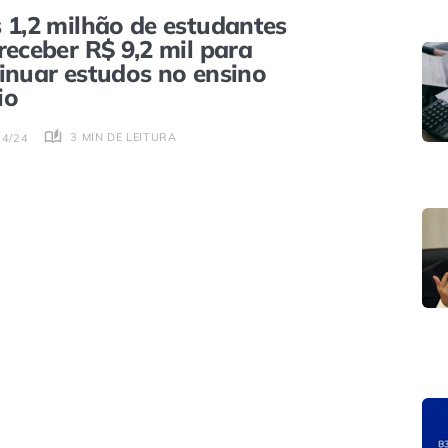
 1,2 milhão de estudantes
receber R$ 9,2 mil para
inuar estudos no ensino
io
3 MIN DE LEITURA
04/24