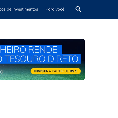
pos de investimentos
Para você