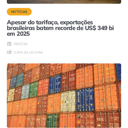
NOTÍCIAS
Apesar do tarifaço, exportações
brasileiras batem recorde de US$ 349 bi
em 2025
06/01/26
3 MIN DE LEITURA