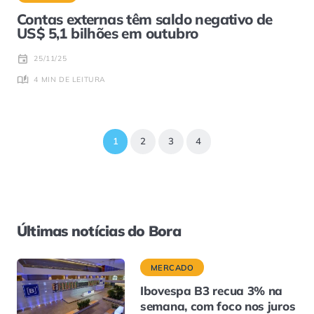
Contas externas têm saldo negativo de
US$ 5,1 bilhões em outubro
25/11/25
4 MIN DE LEITURA
1
2
3
4
Últimas notícias do Bora
MERCADO
Ibovespa B3 recua 3% na
semana, com foco nos juros