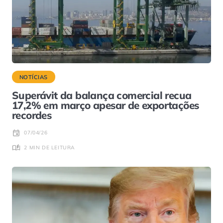
NOTÍCIAS
Superávit da balança comercial recua
17,2% em março apesar de exportações
recordes
07/04/26
2 MIN DE LEITURA