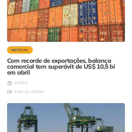
NOTÍCIAS
Com recorde de exportações, balança
comercial tem superávit de US$ 10,5 bi
em abril
07/05/26
3 MIN DE LEITURA