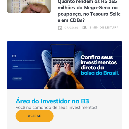
Quanto rendem os R$ 165
milhões da Mega-Sena na
poupança, no Tesouro Selic
e em CDBs?
3 MIN DE LEITURA
07/08/26
Área do Investidor na B3
Você no comando de seus investimentos!
ACESSE