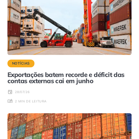
NOTÍCIAS
Exportações batem recorde e déficit das
contas externas cai em junho
28/07/26
2 MIN DE LEITURA