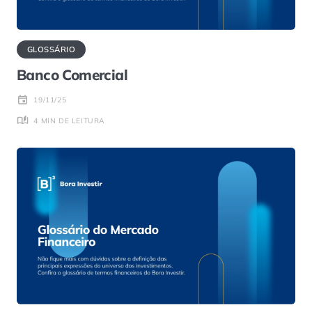
GLOSSÁRIO
Banco Comercial
19/11/25
4 MIN DE LEITURA