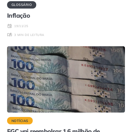
GLOSSÁRIO
Inflação
19/11/25
3 MIN DE LEITURA
NOTÍCIAS
FGC vai reembolsar 1,6 milhão de