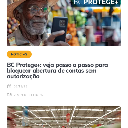
NOTÍCIAS
BC Protege+: veja passo a passo para
bloquear abertura de contas sem
autorização
02/12/25
2 MIN DE LEITURA