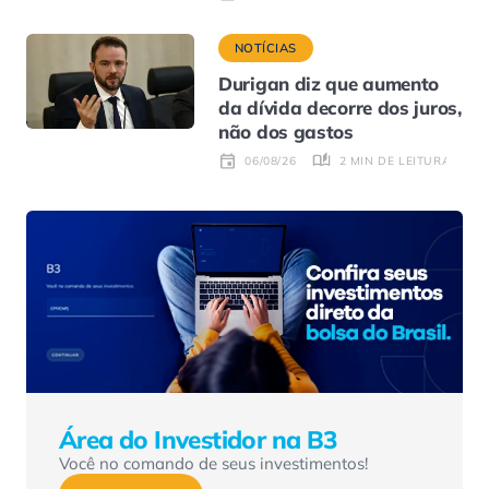
NOTÍCIAS
Durigan diz que aumento
da dívida decorre dos juros,
não dos gastos
2 MIN DE LEITURA
06/08/26
Área do Investidor na B3
Você no comando de seus investimentos!