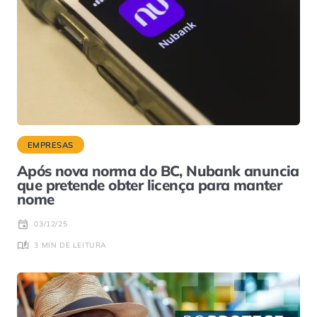
EMPRESAS
Após nova norma do BC, Nubank anuncia
que pretende obter licença para manter
nome
03/12/25
3 MIN DE LEITURA