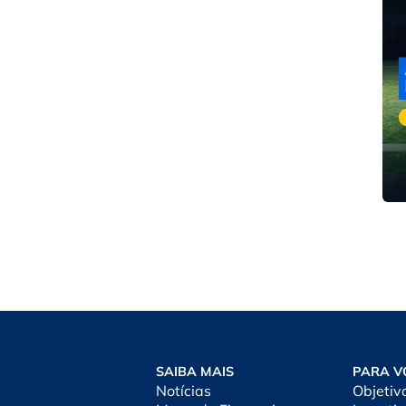
SAIBA MAIS
PARA V
Notícias
Objetiv