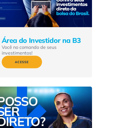
Área do Investidor na B3
Você no comando de seus
investimentos!
ACESSE