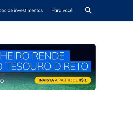
pos de investimentos
Para você