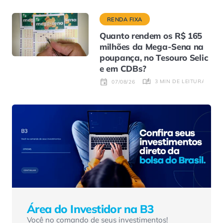
RENDA FIXA
Quanto rendem os R$ 165
milhões da Mega-Sena na
poupança, no Tesouro Selic
e em CDBs?
3 MIN DE LEITURA
07/08/26
Área do Investidor na B3
Você no comando de seus investimentos!