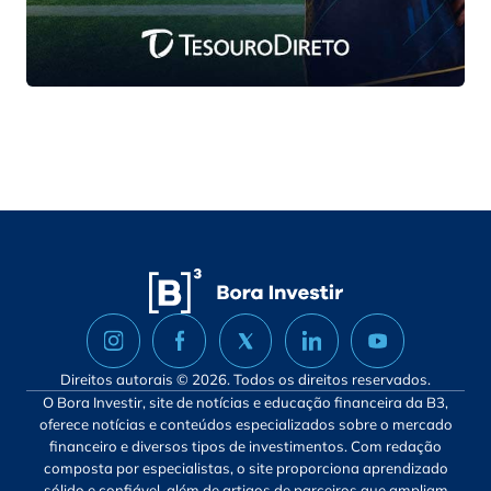
Direitos autorais © 2026. Todos os direitos reservados.
O Bora Investir, site de notícias e educação financeira da B3,
oferece notícias e conteúdos especializados sobre o mercado
financeiro e diversos tipos de investimentos. Com redação
composta por especialistas, o site proporciona aprendizado
sólido e confiável, além de artigos de parceiros que ampliam