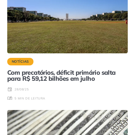
NOTÍCIAS
Com precatórios, déficit primário salta
para R$ 59,12 bilhões em julho
28/08/25
5 MIN DE LEITURA