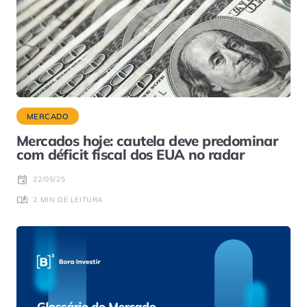
MERCADO
Mercados hoje: cautela deve predominar
com déficit fiscal dos EUA no radar
22/05/25
2 MIN DE LEITURA