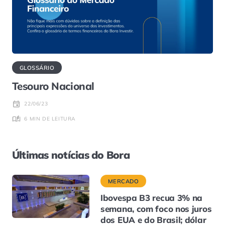
GLOSSÁRIO
Tesouro Nacional
22/06/23
6 MIN DE LEITURA
Últimas notícias do Bora
MERCADO
Ibovespa B3 recua 3% na
semana, com foco nos juros
dos EUA e do Brasil; dólar