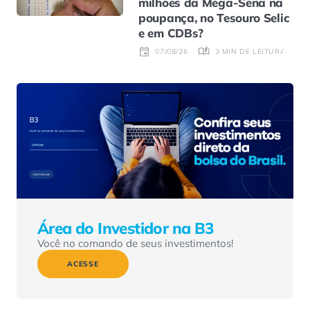
milhões da Mega-Sena na
poupança, no Tesouro Selic
e em CDBs?
3 MIN DE LEITURA
07/08/26
Área do Investidor na B3
Você no comando de seus investimentos!
ACESSE