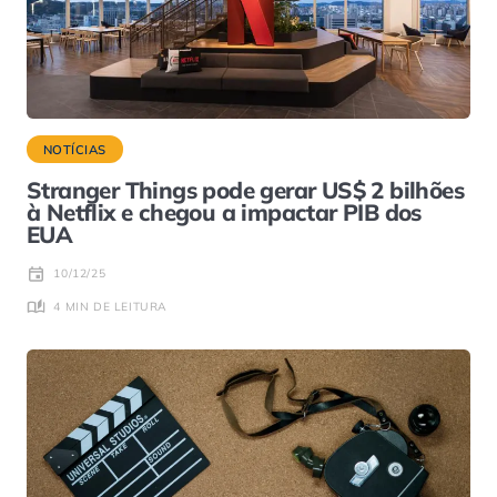
NOTÍCIAS
Stranger Things pode gerar US$ 2 bilhões
à Netflix e chegou a impactar PIB dos
EUA
10/12/25
4 MIN DE LEITURA