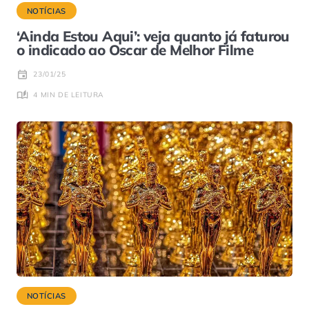
NOTÍCIAS
‘Ainda Estou Aqui’: veja quanto já faturou
o indicado ao Oscar de Melhor Filme
23/01/25
4 MIN DE LEITURA
NOTÍCIAS