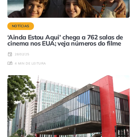
NOTÍCIAS
‘Ainda Estou Aqui’ chega a 762 salas de
cinema nos EUA; veja números do filme
28/02/25
4 MIN DE LEITURA