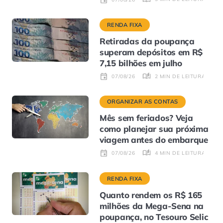
RENDA FIXA
Retiradas da poupança
superam depósitos em R$
7,15 bilhões em julho
2 MIN DE LEITURA
07/08/26
ORGANIZAR AS CONTAS
Mês sem feriados? Veja
como planejar sua próxima
viagem antes do embarque
4 MIN DE LEITURA
07/08/26
RENDA FIXA
Quanto rendem os R$ 165
milhões da Mega-Sena na
poupança, no Tesouro Selic