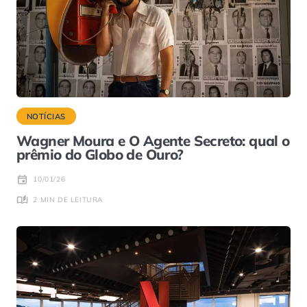
NOTÍCIAS
Wagner Moura e O Agente Secreto: qual o
prêmio do Globo de Ouro?
10/01/26
2 MIN DE LEITURA