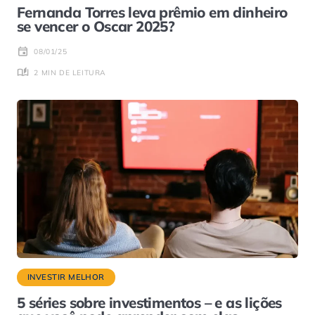
Fernanda Torres leva prêmio em dinheiro
se vencer o Oscar 2025?
08/01/25
2 MIN DE LEITURA
INVESTIR MELHOR
5 séries sobre investimentos – e as lições