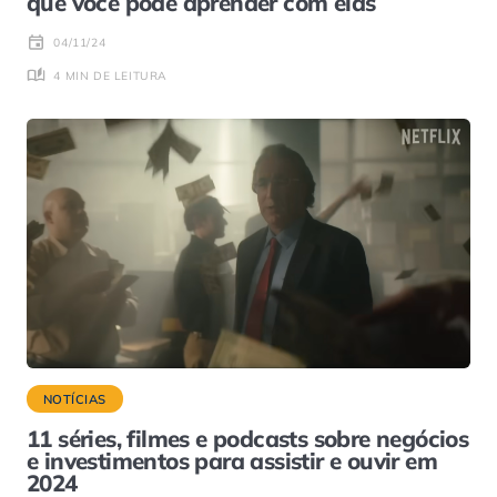
que você pode aprender com elas
04/11/24
4 MIN DE LEITURA
NOTÍCIAS
11 séries, filmes e podcasts sobre negócios
e investimentos para assistir e ouvir em
2024