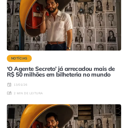
NOTÍCIAS
‘O Agente Secreto’ já arrecadou mais de
R$ 50 milhões em bilheteria no mundo
13/01/26
2 MIN DE LEITURA