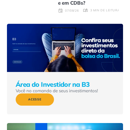
e em CDBs?
3 MIN DE LEITURA
07/08/26
Área do Investidor na B3
Você no comando de seus investimentos!
ACESSE