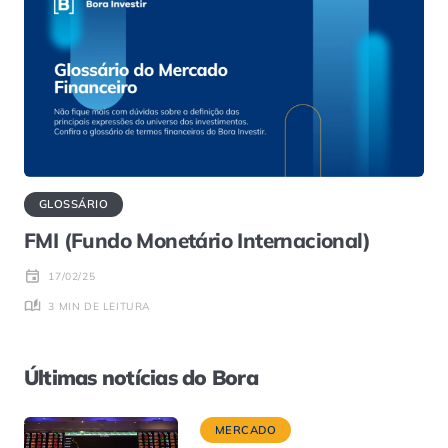
GLOSSÁRIO
FMI (Fundo Monetário Internacional)
17/02/25
3 MIN DE LEITURA
Últimas notícias do Bora
MERCADO