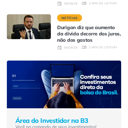
3 MIN DE LEITURA
06/08/26
NOTÍCIAS
Durigan diz que aumento
da dívida decorre dos juros,
não dos gastos
2 MIN DE LEITURA
06/08/26
Área do Investidor na B3
Você no comando de seus investimentos!