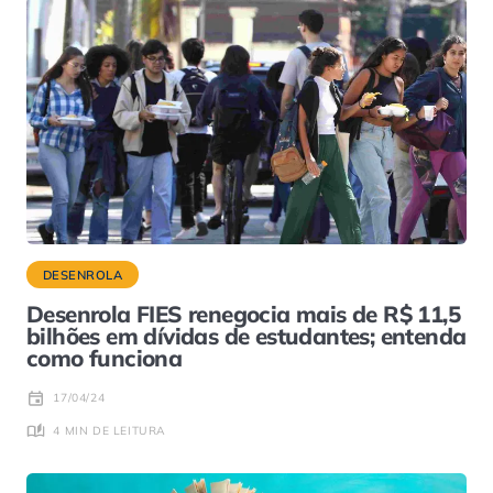
DESENROLA
Desenrola FIES renegocia mais de R$ 11,5
bilhões em dívidas de estudantes; entenda
como funciona
17/04/24
4 MIN DE LEITURA