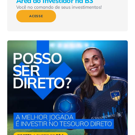
Área do Investidor na B3
Você no comando de seus investimentos!
ACESSE