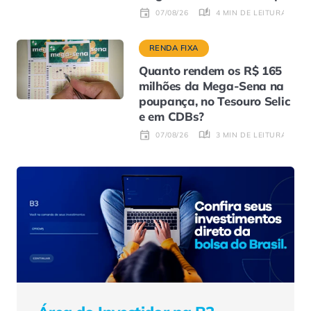
4 MIN DE LEITURA
07/08/26
RENDA FIXA
Quanto rendem os R$ 165
milhões da Mega-Sena na
poupança, no Tesouro Selic
e em CDBs?
3 MIN DE LEITURA
07/08/26