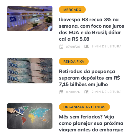
MERCADO
Ibovespa B3 recua 3% na
semana, com foco nos juros
dos EUA e do Brasil; dólar
cai a R$ 5,08
3 MIN DE LEITURA
07/08/26
RENDA FIXA
Retiradas da poupança
superam depósitos em R$
7,15 bilhões em julho
2 MIN DE LEITURA
07/08/26
ORGANIZAR AS CONTAS
Mês sem feriados? Veja
como planejar sua próxima
viagem antes do embarque