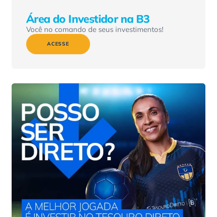
Área do Investidor na B3
Você no comando de seus investimentos!
ACESSE