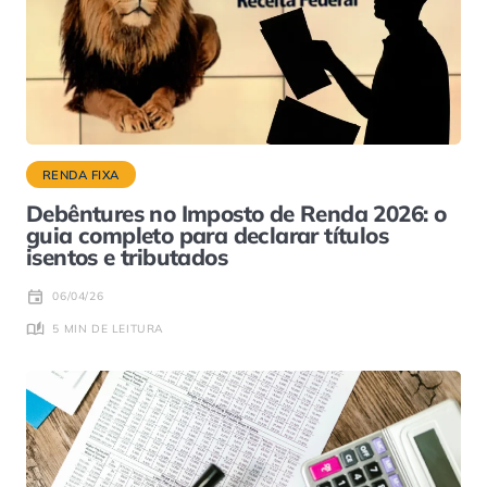
RENDA FIXA
Debêntures no Imposto de Renda 2026: o
guia completo para declarar títulos
isentos e tributados
06/04/26
5 MIN DE LEITURA