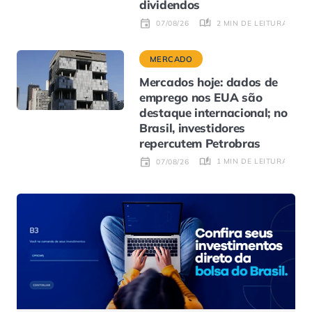
dividendos
2 MIN DE LEITURA
07/08/26
MERCADO
Mercados hoje: dados de
emprego nos EUA são
destaque internacional; no
Brasil, investidores
repercutem Petrobras
1 MIN DE LEITURA
07/08/26