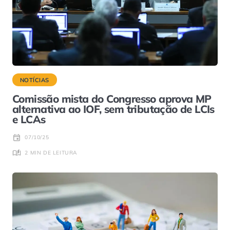
NOTÍCIAS
Comissão mista do Congresso aprova MP
alternativa ao IOF, sem tributação de LCIs
e LCAs
07/10/25
2 MIN DE LEITURA