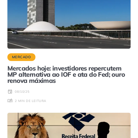
MERCADO
Mercados hoje: investidores repercutem
MP alternativa ao IOF e ata do Fed; ouro
renova máximas
08/10/25
2 MIN DE LEITURA