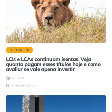
LCI, LCA E LC
LCIs e LCAs continuam isentas. Veja
quanto pagam esses títulos hoje e como
avaliar se vale apena investir
08/10/25
5 MIN DE LEITURA