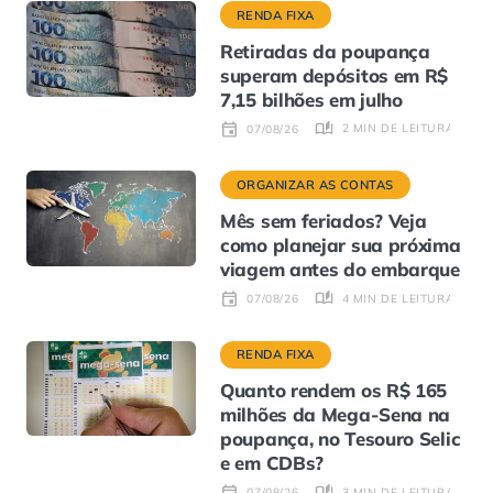
RENDA FIXA
Retiradas da poupança
superam depósitos em R$
7,15 bilhões em julho
2 MIN DE LEITURA
07/08/26
ORGANIZAR AS CONTAS
Mês sem feriados? Veja
como planejar sua próxima
viagem antes do embarque
4 MIN DE LEITURA
07/08/26
RENDA FIXA
Quanto rendem os R$ 165
milhões da Mega-Sena na
poupança, no Tesouro Selic
e em CDBs?
3 MIN DE LEITURA
07/08/26