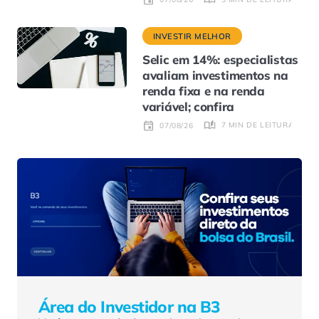
INVESTIR MELHOR
Selic em 14%: especialistas
avaliam investimentos na
renda fixa e na renda
variável; confira
7 MIN DE LEITURA
07/08/26
Área do Investidor na B3