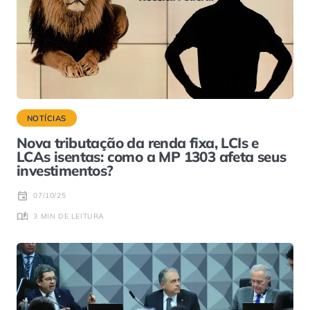
NOTÍCIAS
Nova tributação da renda fixa, LCIs e
LCAs isentas: como a MP 1303 afeta seus
investimentos?
07/10/25
3 MIN DE LEITURA