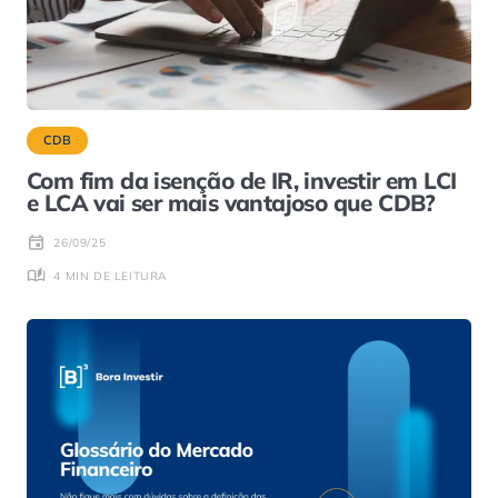
CDB
Com fim da isenção de IR, investir em LCI
e LCA vai ser mais vantajoso que CDB?
26/09/25
4 MIN DE LEITURA