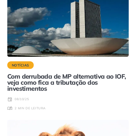
NOTÍCIAS
Com derrubada de MP alternativa ao IOF,
veja como fica a tributação dos
investimentos
08/10/25
2 MIN DE LEITURA