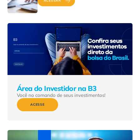
ACESSAR
Área do Investidor na B3
Você no comando de seus investimentos!
ACESSE