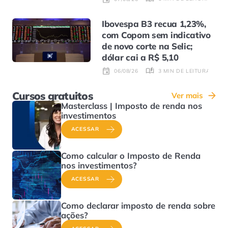
Ibovespa B3 recua 1,23%,
com Copom sem indicativo
de novo corte na Selic;
dólar cai a R$ 5,10
3 MIN DE LEITURA
06/08/26
Cursos gratuitos
Ver mais
Masterclass | Imposto de renda nos
investimentos
ACESSAR
Como calcular o Imposto de Renda
nos investimentos?
ACESSAR
Como declarar imposto de renda sobre
ações?