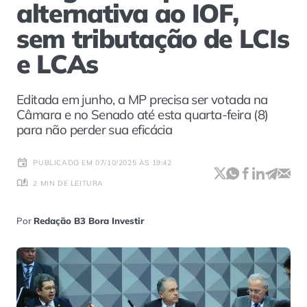
alternativa ao IOF,
sem tributação de LCIs
e LCAs
Editada em junho, a MP precisa ser votada na
Câmara e no Senado até esta quarta-feira (8)
para não perder sua eficácia
PUBLICADO EM 07/10/2025 ÀS 19:42
2 MIN DE LEITURA
Por
Redação B3 Bora Investir