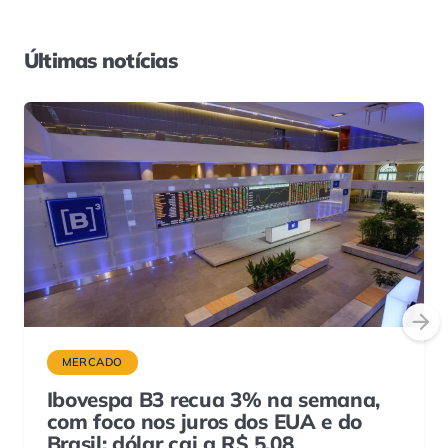
Últimas notícias
MERCADO
Ibovespa B3 recua 3% na semana,
com foco nos juros dos EUA e do
Brasil; dólar cai a R$ 5,08