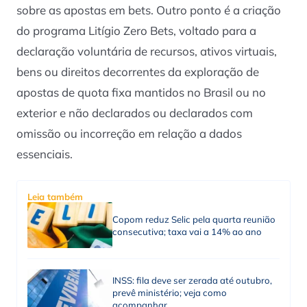
sobre as apostas em bets. Outro ponto é a criação
do programa Litígio Zero Bets, voltado para a
declaração voluntária de recursos, ativos virtuais,
bens ou direitos decorrentes da exploração de
apostas de quota fixa mantidos no Brasil ou no
exterior e não declarados ou declarados com
omissão ou incorreção em relação a dados
essenciais.
Leia também
Copom reduz Selic pela quarta reunião
consecutiva; taxa vai a 14% ao ano
INSS: fila deve ser zerada até outubro,
prevê ministério; veja como
acompanhar