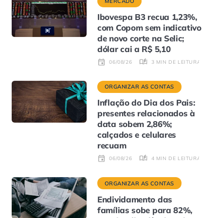
MERCADO
Ibovespa B3 recua 1,23%,
com Copom sem indicativo
de novo corte na Selic;
dólar cai a R$ 5,10
3 MIN DE LEITURA
06/08/26
ORGANIZAR AS CONTAS
Inflação do Dia dos Pais:
presentes relacionados à
data sobem 2,86%;
calçados e celulares
recuam
4 MIN DE LEITURA
06/08/26
ORGANIZAR AS CONTAS
Endividamento das
famílias sobe para 82%,