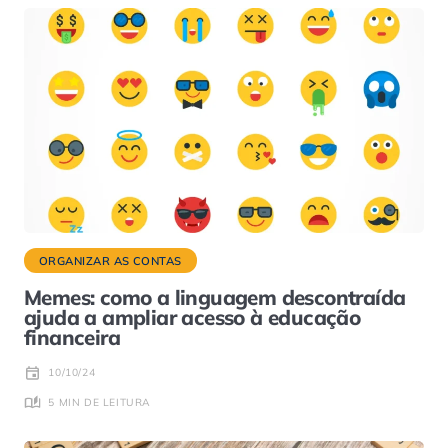
ORGANIZAR AS CONTAS
Memes: como a linguagem descontraída
ajuda a ampliar acesso à educação
financeira
10/10/24
5 MIN DE LEITURA