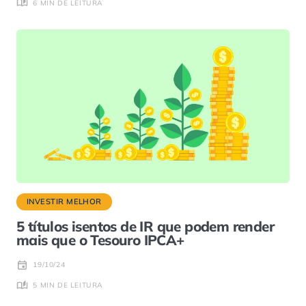
6 MIN DE LEITURA
INVESTIR MELHOR
5 títulos isentos de IR que podem render
mais que o Tesouro IPCA+
19/10/24
5 MIN DE LEITURA