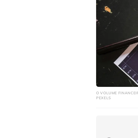
O VOLUME FINANCEIR
PEXELS