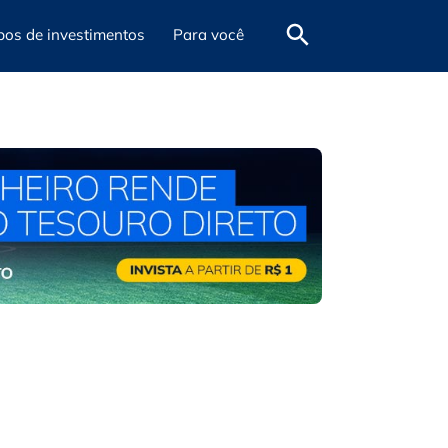
pos de investimentos
Para você