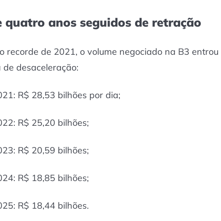
e quatro anos seguidos de retração
o recorde de 2021, o volume negociado na B3 entro
ia de desaceleração:
021: R$ 28,53 bilhões por dia;
022: R$ 25,20 bilhões;
023: R$ 20,59 bilhões;
024: R$ 18,85 bilhões;
025: R$ 18,44 bilhões.