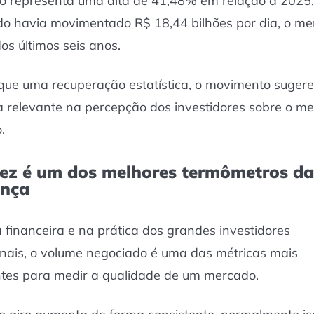
 representa uma alta de 41,48% em relação a 2025
o havia movimentado R$ 18,44 bilhões por dia, o me
os últimos seis anos.
que uma recuperação estatística, o movimento suger
relevante na percepção dos investidores sobre o m
o.
dez é um dos melhores termômetros da
ança
a financeira e na prática dos grandes investidores
ionais, o volume negociado é uma das métricas mais
tes para medir a qualidade de um mercado.