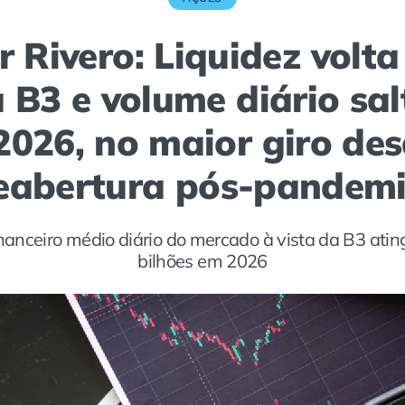
r Rivero: Liquidez volt
à B3 e volume diário sa
2026, no maior giro des
eabertura pós-pandem
nanceiro médio diário do mercado à vista da B3 atin
bilhões em 2026