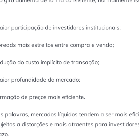
 giro aumenta de forma consistente, normalmente is
:
ior participação de investidores institucionais;
preads mais estreitos entre compra e venda;
edução do custo implícito de transação;
aior profundidade do mercado;
ormação de preços mais eficiente.
s palavras, mercados líquidos tendem a ser mais efici
jeitos a distorções e mais atraentes para investidore
azo.