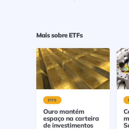
Mais sobre ETFs
ETFS
Ouro mantém
C
espaço na carteira
m
de investimentos
S