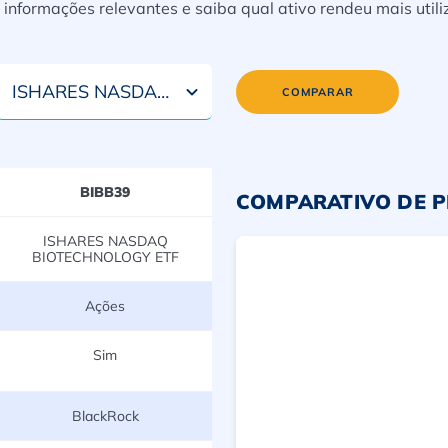
nformações relevantes e saiba qual ativo rendeu mais util
ISHARES NASDAQ BIOTECHNOLOGY ETF
COMPARAR
BIBB39
COMPARATIVO DE 
ISHARES NASDAQ
BIOTECHNOLOGY ETF
Ações
Sim
BlackRock