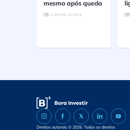
mesmo após queda
l
5 MIN DE LEITURA
Direitos autorais © 2026. Todos os direitos