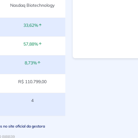
Nasdaq Biotechnology
33,62%
57,88%
8,73%
R$ 110.799,00
4
no site oficial da gestora
O BIBB39