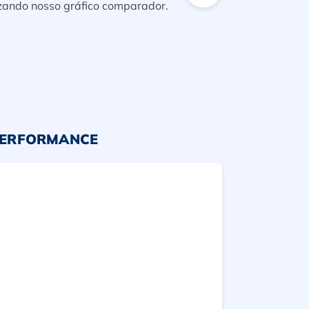
izando nosso gráfico comparador.
PERFORMANCE