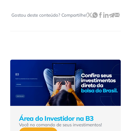
Gostou deste conteúdo? Compartilhe!
Área do Investidor na B3
Você no comando de seus investimentos!