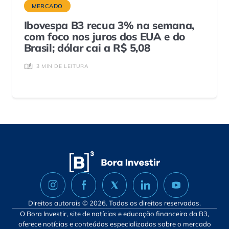
MERCADO
Ibovespa B3 recua 3% na semana,
com foco nos juros dos EUA e do
Brasil; dólar cai a R$ 5,08
3 MIN DE LEITURA
Direitos autorais © 2026. Todos os direitos reservados.
O Bora Investir, site de notícias e educação financeira da B3,
oferece notícias e conteúdos especializados sobre o mercado