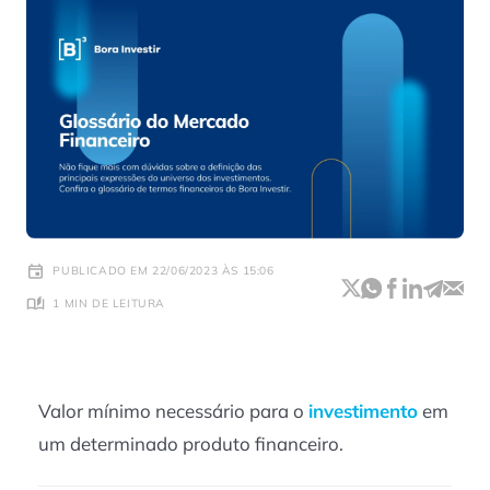
PUBLICADO EM 22/06/2023 ÀS 15:06
1 MIN DE LEITURA
Valor mínimo necessário para o
investimento
em
um determinado produto financeiro.