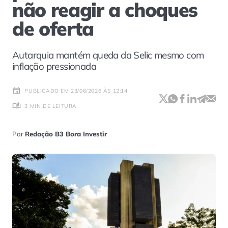
não reagir a choques
de oferta
Autarquia mantém queda da Selic mesmo com
inflação pressionada
PUBLICADO EM 23/06/2026 ÀS 12:14
3 MIN DE LEITURA
Por
Redação B3 Bora Investir