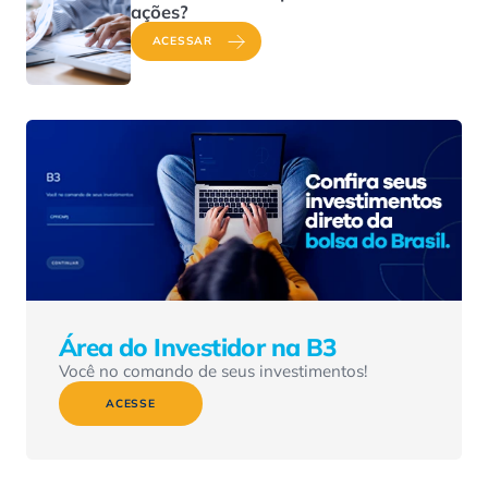
ações?
ACESSAR
Área do Investidor na B3
Você no comando de seus investimentos!
ACESSE