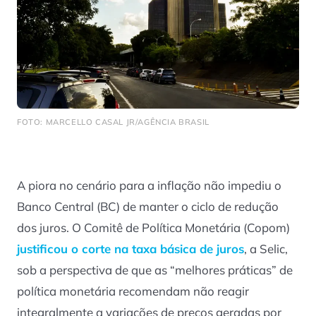
FOTO: MARCELLO CASAL JR/AGÊNCIA BRASIL
A piora no cenário para a inflação não impediu o
Banco Central (BC) de manter o ciclo de redução
dos juros. O Comitê de Política Monetária (Copom)
justificou o corte na taxa básica de juros
, a Selic,
sob a perspectiva de que as “melhores práticas” de
política monetária recomendam não reagir
integralmente a variações de preços geradas por