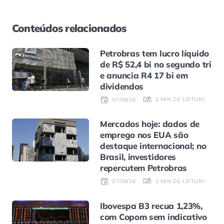
Conteúdos relacionados
Petrobras tem lucro líquido
de R$ 52,4 bi no segundo tri
e anuncia R4 17 bi em
dividendos
2 MIN DE LEITURA
07/08/26
Mercados hoje: dados de
emprego nos EUA são
destaque internacional; no
Brasil, investidores
repercutem Petrobras
1 MIN DE LEITURA
07/08/26
Ibovespa B3 recua 1,23%,
com Copom sem indicativo