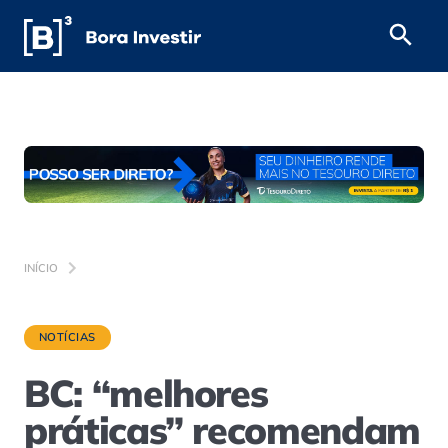
INÍCIO
NOTÍCIAS
BC: “melhores
práticas” recomendam