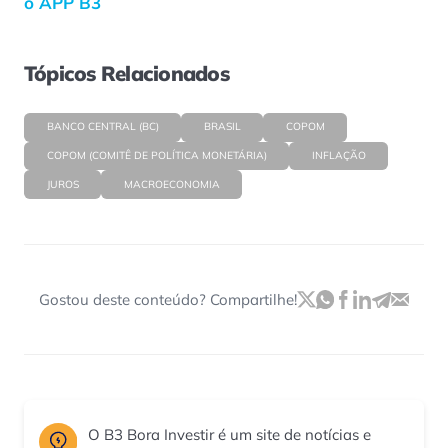
o APP B3
Tópicos Relacionados
BANCO CENTRAL (BC)
BRASIL
COPOM
COPOM (COMITÊ DE POLÍTICA MONETÁRIA)
INFLAÇÃO
JUROS
MACROECONOMIA
Gostou deste conteúdo? Compartilhe!
O B3 Bora Investir é um site de notícias e