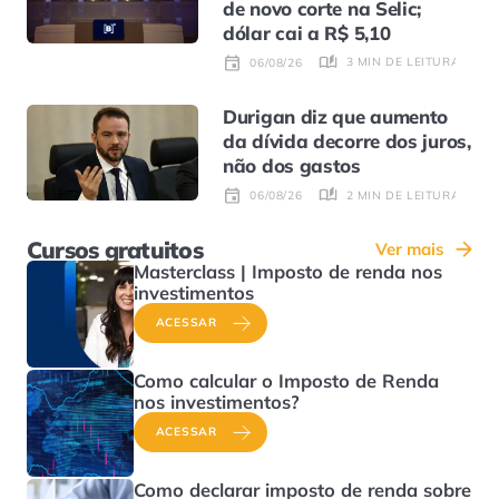
de novo corte na Selic;
dólar cai a R$ 5,10
3 MIN DE LEITURA
06/08/26
Durigan diz que aumento
da dívida decorre dos juros,
não dos gastos
2 MIN DE LEITURA
06/08/26
Cursos gratuitos
Ver mais
Masterclass | Imposto de renda nos
investimentos
ACESSAR
Como calcular o Imposto de Renda
nos investimentos?
ACESSAR
Como declarar imposto de renda sobre