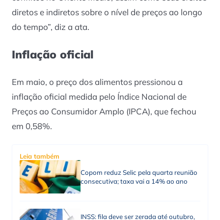
diretos e indiretos sobre o nível de preços ao longo
do tempo”, diz a ata.
Inflação oficial
Em maio, o preço dos alimentos pressionou a
inflação oficial medida pelo Índice Nacional de
Preços ao Consumidor Amplo (IPCA), que fechou
em 0,58%.
Leia também
Copom reduz Selic pela quarta reunião
consecutiva; taxa vai a 14% ao ano
INSS: fila deve ser zerada até outubro,