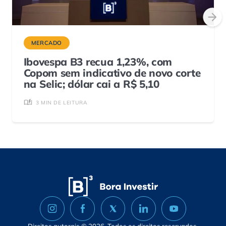
MERCADO
Ibovespa B3 recua 1,23%, com
Copom sem indicativo de novo corte
na Selic; dólar cai a R$ 5,10
3 MIN DE LEITURA