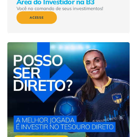
Área do Investidor na B3
Você no comando de seus investimentos!
ACESSE