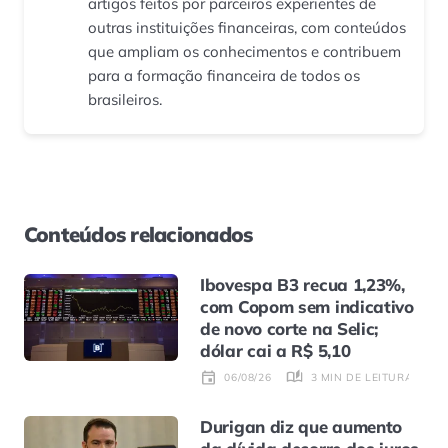
artigos feitos por parceiros experientes de
outras instituições financeiras, com conteúdos
que ampliam os conhecimentos e contribuem
para a formação financeira de todos os
brasileiros.
Conteúdos relacionados
Ibovespa B3 recua 1,23%,
com Copom sem indicativo
de novo corte na Selic;
dólar cai a R$ 5,10
3 MIN DE LEITURA
06/08/26
Durigan diz que aumento