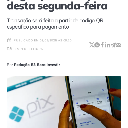
desta segunda-feira
Transação será feita a partir de código QR
específico para pagamento
PUBLICADO EM 03/02/2025 ÀS 09:20
3 MIN DE LEITURA
Por
Redação B3 Bora Investir