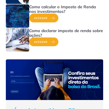
Como calcular o Imposto de Renda
nos investimentos?
ACESSAR
Como declarar imposto de renda sobre
ações?
ACESSAR