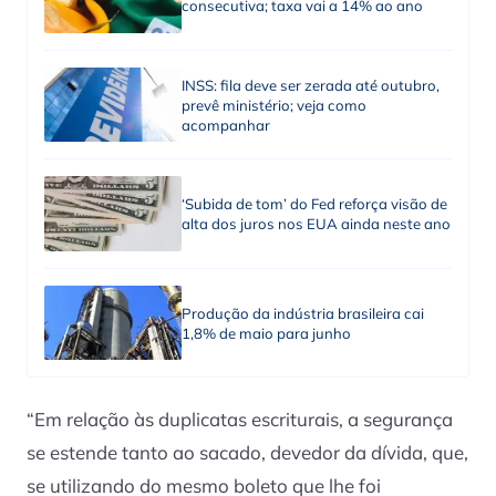
consecutiva; taxa vai a 14% ao ano
INSS: fila deve ser zerada até outubro,
prevê ministério; veja como
acompanhar
‘Subida de tom’ do Fed reforça visão de
alta dos juros nos EUA ainda neste ano
Produção da indústria brasileira cai
1,8% de maio para junho
“Em relação às duplicatas escriturais, a segurança
se estende tanto ao sacado, devedor da dívida, que,
se utilizando do mesmo boleto que lhe foi