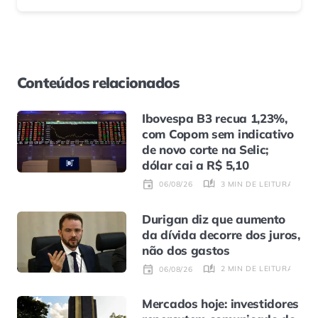
Conteúdos relacionados
Ibovespa B3 recua 1,23%,
com Copom sem indicativo
de novo corte na Selic;
dólar cai a R$ 5,10
3 MIN DE LEITURA
06/08/26
Durigan diz que aumento
da dívida decorre dos juros,
não dos gastos
2 MIN DE LEITURA
06/08/26
Mercados hoje: investidores