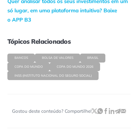
Quer analisar todos os seus investimentos em um
só lugar, em uma plataforma intuitiva? Baixe
o APP B3
Tópicos Relacionados
BANCOS
BOLSA DE VALORES
BRASIL
COPA DO MUNDO
COPA DO MUNDO 2026
INSS (INSTITUTO NACIONAL DO SEGURO SOCIAL)
Gostou deste conteúdo? Compartilhe!