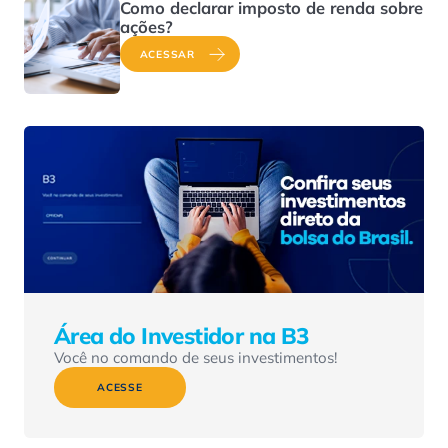
Como declarar imposto de renda sobre
ações?
ACESSAR
Área do Investidor na B3
Você no comando de seus investimentos!
ACESSE