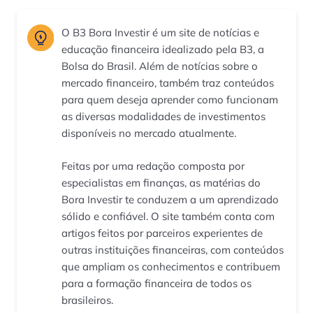
O B3 Bora Investir é um site de notícias e
educação financeira idealizado pela B3, a
Bolsa do Brasil. Além de notícias sobre o
mercado financeiro, também traz conteúdos
para quem deseja aprender como funcionam
as diversas modalidades de investimentos
disponíveis no mercado atualmente.
Feitas por uma redação composta por
especialistas em finanças, as matérias do
Bora Investir te conduzem a um aprendizado
sólido e confiável. O site também conta com
artigos feitos por parceiros experientes de
outras instituições financeiras, com conteúdos
que ampliam os conhecimentos e contribuem
para a formação financeira de todos os
brasileiros.