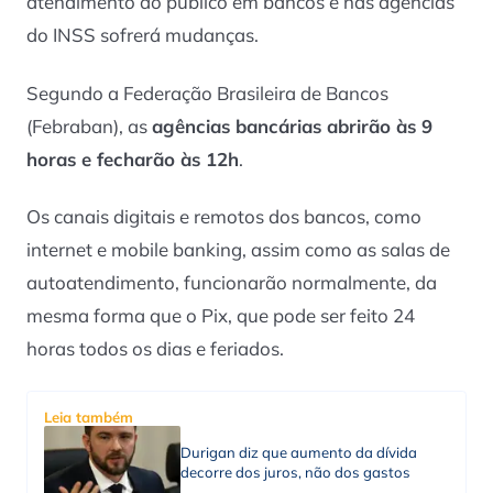
atendimento ao público em bancos e nas agências
do INSS sofrerá mudanças.
Segundo a Federação Brasileira de Bancos
(Febraban), as
agências bancárias abrirão às 9
horas e fecharão às 12h
.
Os canais digitais e remotos dos bancos, como
internet e mobile banking, assim como as salas de
autoatendimento, funcionarão normalmente, da
mesma forma que o Pix, que pode ser feito 24
horas todos os dias e feriados.
Leia também
Durigan diz que aumento da dívida
decorre dos juros, não dos gastos