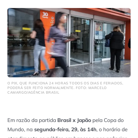
O PIX, QUE FUNCIONA 24 HORAS TODOS OS DIAS E FERIADOS,
PODERÁ SER FEITO NORMALMENTE. FOTO: MARCELO
CAMARGO/AGÊNCIA BRASIL
Em razão da partida
Brasil x Japão
pela Copa do
Mundo, na
segunda-feira, 29, às 14h
, o horário de