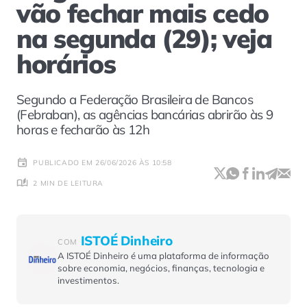
vão fechar mais cedo
na segunda (29); veja
horários
Segundo a Federação Brasileira de Bancos
(Febraban), as agências bancárias abrirão às 9
horas e fecharão às 12h
PUBLICADO EM 26/06/2026 ÀS 10:58
2 MIN DE LEITURA
ISTOÉ Dinheiro
COM
A ISTOÉ Dinheiro é uma plataforma de informação
sobre economia, negócios, finanças, tecnologia e
investimentos.