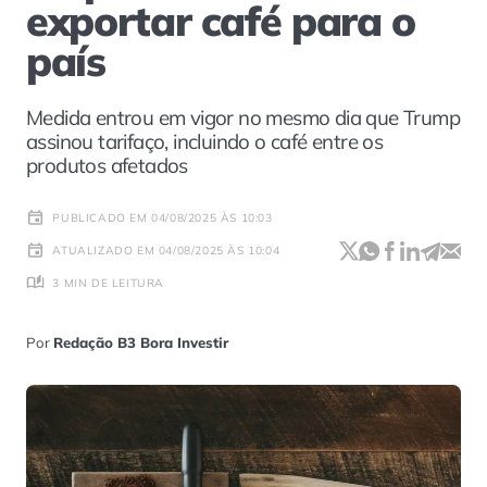
exportar café para o
país
Medida entrou em vigor no mesmo dia que Trump
assinou tarifaço, incluindo o café entre os
produtos afetados
PUBLICADO EM 04/08/2025 ÀS 10:03
ATUALIZADO EM 04/08/2025 ÀS 10:04
3 MIN DE LEITURA
Por
Redação B3 Bora Investir