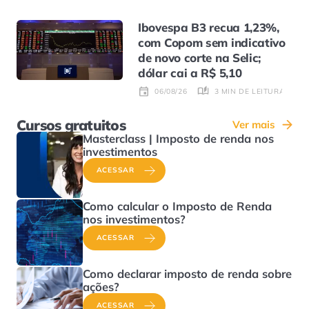
Ibovespa B3 recua 1,23%,
com Copom sem indicativo
de novo corte na Selic;
dólar cai a R$ 5,10
3 MIN DE LEITURA
06/08/26
Cursos gratuitos
Ver mais
Masterclass | Imposto de renda nos
investimentos
ACESSAR
Como calcular o Imposto de Renda
nos investimentos?
ACESSAR
Como declarar imposto de renda sobre
ações?
ACESSAR