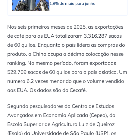
1,8% de maio para junho
Nos seis primeiros meses de 2025, as exportações
de café para os EUA totalizaram 3.316.287 sacas
de 60 quilos. Enquanto o país lidera as compras do
produto, a China ocupa a décima colocação nesse
ranking. No mesmo período, foram exportadas
529.709 sacas de 60 quilos para o país asiático. Um
número 6,2 vezes menor do que o volume vendido
aos EUA. Os dados são do Cecafé.
Segundo pesquisadores do Centro de Estudos
Avançados em Economia Aplicada (Cepea), da
Escola Superior de Agricultura Luiz de Queiroz
(Esalq) da Universidade de São Paulo (USP), os