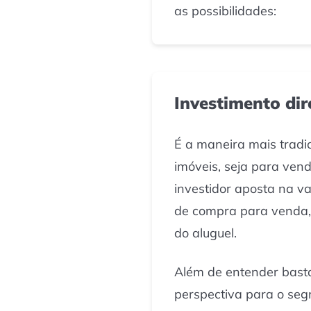
as possibilidades:
Investimento dir
É a maneira mais tradi
imóveis, seja para vend
investidor aposta na v
de compra para venda,
do aluguel.
Além de entender basta
perspectiva para o segm