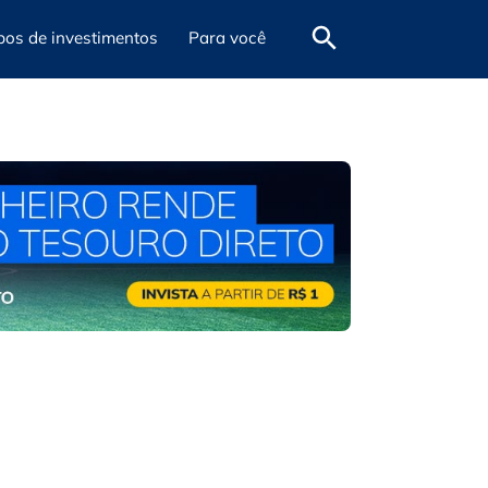
pos de investimentos
Para você