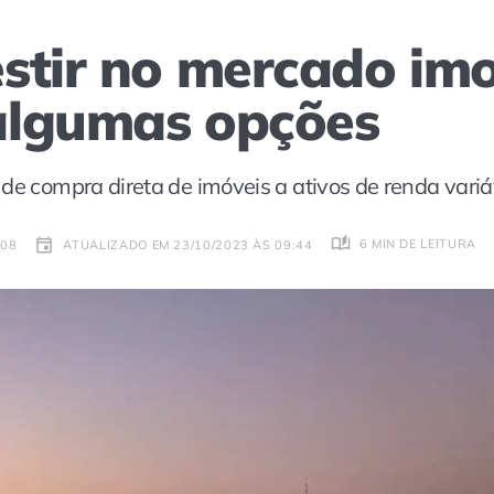
stir no mercado imob
algumas opções
de compra direta de imóveis a ativos de renda variá
6 MIN DE LEITURA
:08
ATUALIZADO EM 23/10/2023 ÀS 09:44