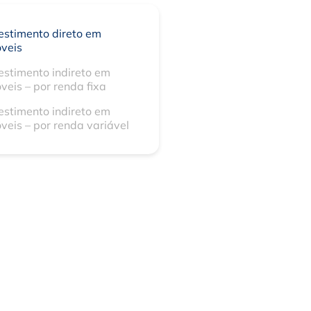
estimento direto em
veis
estimento indireto em
veis – por renda fixa
estimento indireto em
veis – por renda variável