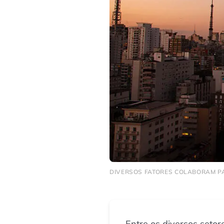
DIVERSOS FATORES COLABORAM PA
Entre os diversos seto