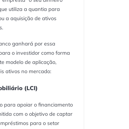
ue utiliza a quantia para
ou a aquisição de ativos
s.
banco ganhará por essa
para o investidor como forma
te modelo de aplicação,
is ativos no mercado:
biliário (LCI)
o para apoiar o financiamento
mitida com o objetivo de captar
empréstimos para o setor