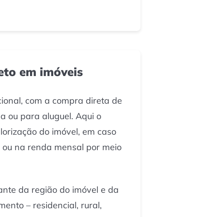
eto em imóveis
cional, com a compra direta de
a ou para aluguel. Aqui o
alorização do imóvel, em caso
 ou na renda mensal por meio
nte da região do imóvel e da
ento – residencial, rural,