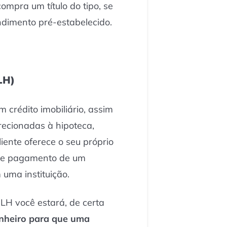
compra um título do tipo, se
dimento pré-estabelecido.
LH)
m crédito imobiliário, assim
recionadas à hipoteca,
iente oferece o seu próprio
 de pagamento de um
uma instituição.
 LH você estará, de certa
nheiro para que uma