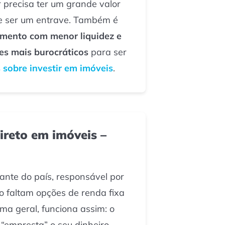
or precisa ter um grande valor
de ser um entrave. Também é
imento com menor liquidez e
es mais burocráticos
para ser
 sobre investir em imóveis
.
ireto em imóveis –
ante do país, responsável por
o faltam opções de renda fixa
rma geral, funciona assim: o
 “empresta” o seu dinheiro