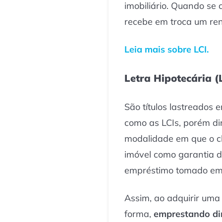
imobiliário. Quando se 
recebe em troca um ren
Leia mais sobre LCI.
Letra Hipotecária (
São títulos lastreados e
como as LCIs, porém di
modalidade em que o cl
imóvel como garantia
empréstimo tomado em 
Assim, ao adquirir uma
forma,
emprestando di