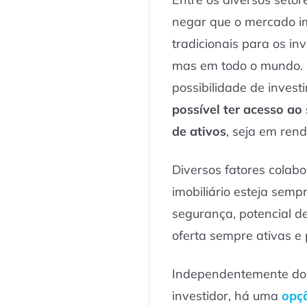
negar que o mercado im
tradicionais para os inv
mas em todo o mundo. 
possibilidade de inves
possível ter acesso ao
de ativos
, seja em rend
Diversos fatores cola
imobiliário esteja semp
segurança, potencial d
oferta sempre ativas e 
Independentemente do 
investidor, há uma
opç