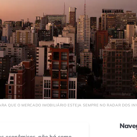
RA QUE O MERCADO IMOBILIÁRIO ESTEJA SEMPRE NO RADAR DOS IN
Naveg
res econômicos, não há como