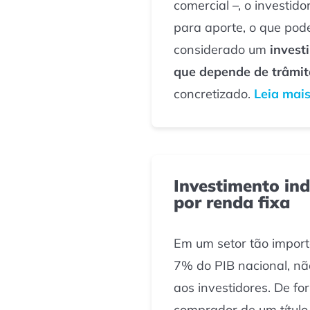
comercial –, o investid
para aporte, o que po
considerado um
invest
que depende de trâmit
concretizado.
Leia mais
Investimento ind
por renda fixa
Em um setor tão import
7% do PIB nacional, nã
aos investidores. De fo
comprador de um título