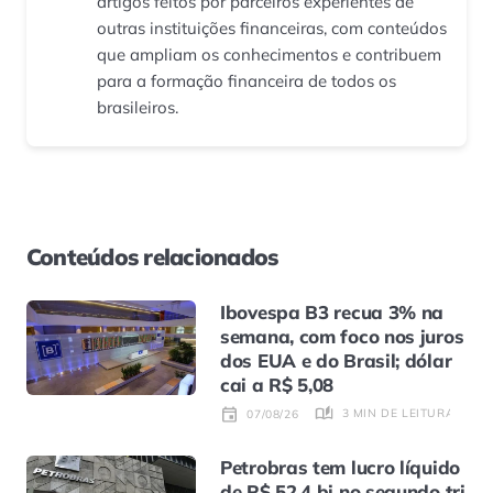
artigos feitos por parceiros experientes de
outras instituições financeiras, com conteúdos
que ampliam os conhecimentos e contribuem
para a formação financeira de todos os
brasileiros.
Conteúdos relacionados
Ibovespa B3 recua 3% na
semana, com foco nos juros
dos EUA e do Brasil; dólar
cai a R$ 5,08
3 MIN DE LEITURA
07/08/26
Petrobras tem lucro líquido
de R$ 52,4 bi no segundo tri