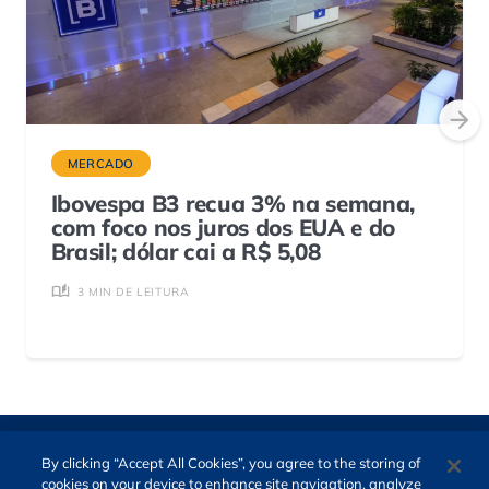
MERCADO
Ibovespa B3 recua 3% na semana,
com foco nos juros dos EUA e do
Brasil; dólar cai a R$ 5,08
3 MIN DE LEITURA
By clicking “Accept All Cookies”, you agree to the storing of
cookies on your device to enhance site navigation, analyze