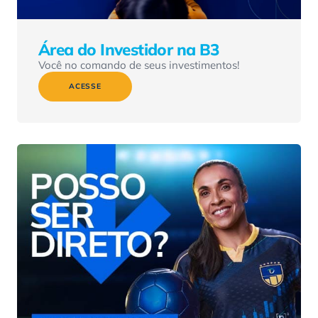
Área do Investidor na B3
Você no comando de seus investimentos!
ACESSE