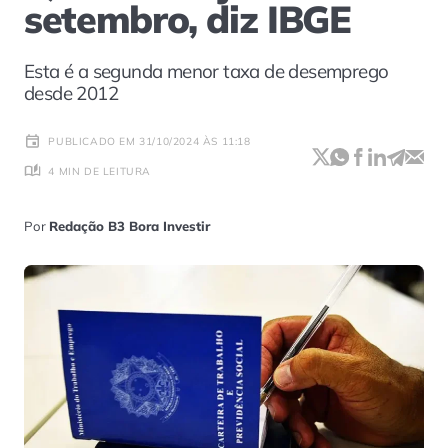
setembro, diz IBGE
Esta é a segunda menor taxa de desemprego
desde 2012
PUBLICADO EM 31/10/2024 ÀS 11:18
4 MIN DE LEITURA
Por
Redação B3 Bora Investir