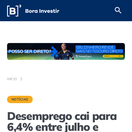
INÍCIO
NOTÍCIAS
Desemprego cai para
6,4% entre julho e