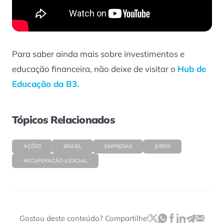
Para saber ainda mais sobre investimentos e
educação financeira, não deixe de visitar o
Hub de
Educação da B3.
Tópicos Relacionados
AÇÕES
BRASIL
EMPRESAS
JUROS
RECUPERAÇÃO JUDICIAL
Gostou deste conteúdo? Compartilhe!