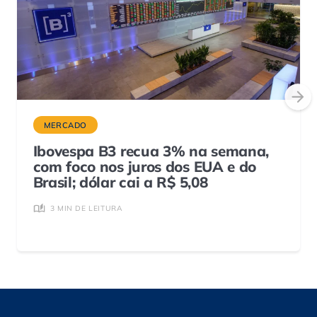
MERCADO
Ibovespa B3 recua 3% na semana,
com foco nos juros dos EUA e do
Brasil; dólar cai a R$ 5,08
3 MIN DE LEITURA