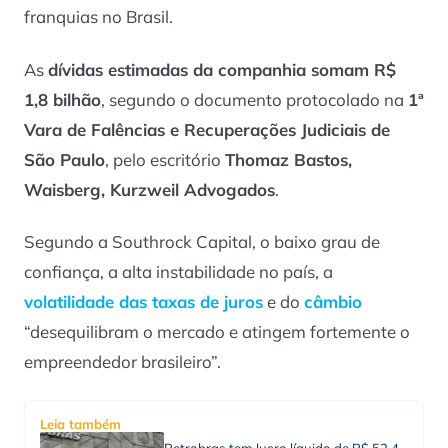
franquias no Brasil.
As
dívidas estimadas da companhia somam R$
1,8 bilhão
, segundo o documento protocolado na
1ª
Vara de Falências e Recuperações Judiciais de
São Paulo
, pelo escritório
Thomaz Bastos,
Waisberg, Kurzweil Advogados
.
Segundo a Southrock Capital, o baixo grau de
confiança, a alta instabilidade no país, a
volatilidade das taxas de juros
e do
câmbio
“desequilibram o mercado e atingem fortemente o
empreendedor brasileiro”.
Leia também
Petrobras tem lucro líquido de R$ 52,4