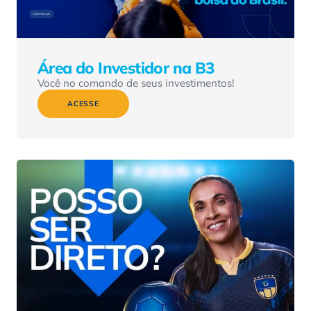
Área do Investidor na B3
Você no comando de seus investimentos!
ACESSE