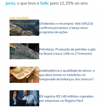
juros
, o que leva a
Selic
para 12,25% ao ano.
Leia também
Dividendos e recompra: Vale (VALE3)
confirma proventos e lança novo
programa de ações
Petrobras: Produção de petróleo e gás
no Brasil cresce 14% no 2º trimestre
Inadimplência e qualidade de ativos: o
que deve tomar os holofotes na
temporada de balanços dos bancos?
B3 registra R$ 149 milhões captados
por empresas no Regime Fácil