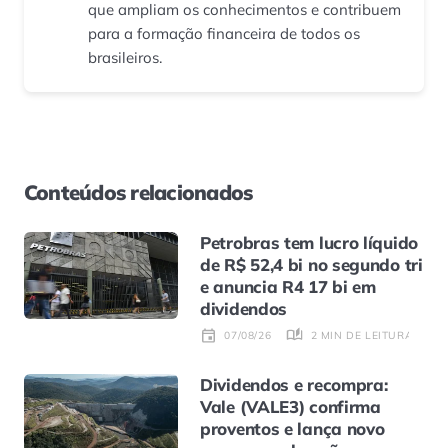
que ampliam os conhecimentos e contribuem
para a formação financeira de todos os
brasileiros.
Conteúdos relacionados
Petrobras tem lucro líquido
de R$ 52,4 bi no segundo tri
e anuncia R4 17 bi em
dividendos
2 MIN DE LEITURA
07/08/26
Dividendos e recompra:
Vale (VALE3) confirma
proventos e lança novo