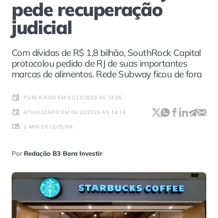
pede recuperação
judicial
Com dívidas de R$ 1,8 bilhão, SouthRock Capital
protocolou pedido de RJ de suas importantes
marcas de alimentos. Rede Subway ficou de fora
PUBLICADO EM 01/11/2023 ÀS 12:26
ATUALIZADO EM 01/11/2023 ÀS 14:14
2 MIN DE LEITURA
Por
Redação B3 Bora Investir