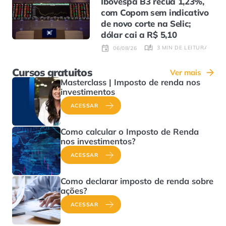
Ibovespa B3 recua 1,23%,
com Copom sem indicativo
de novo corte na Selic;
dólar cai a R$ 5,10
3 MIN DE LEITURA
06/08/26
Cursos gratuitos
Ver mais
Masterclass | Imposto de renda nos
investimentos
ACESSAR
Como calcular o Imposto de Renda
nos investimentos?
ACESSAR
Como declarar imposto de renda sobre
ações?
ACESSAR