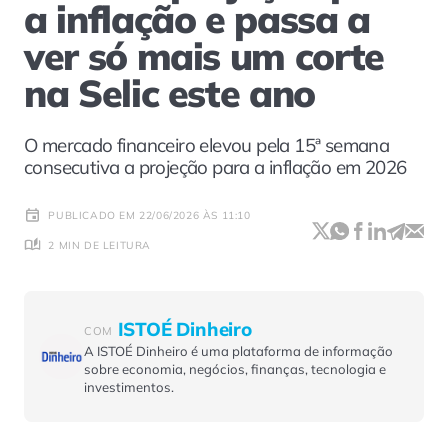
a inflação e passa a
ver só mais um corte
na Selic este ano
O mercado financeiro elevou pela 15ª semana
consecutiva a projeção para a inflação em 2026
PUBLICADO EM 22/06/2026 ÀS 11:10
2 MIN DE LEITURA
ISTOÉ Dinheiro
COM
A ISTOÉ Dinheiro é uma plataforma de informação
sobre economia, negócios, finanças, tecnologia e
investimentos.