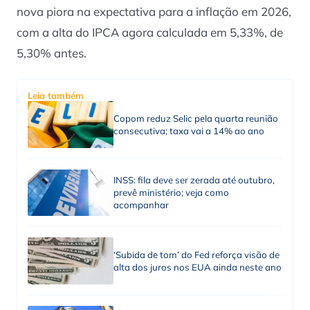
nova piora na expectativa para a inflação em 2026,
com a alta do IPCA agora calculada em 5,33%, de
5,30% antes.
Leia também
Copom reduz Selic pela quarta reunião
consecutiva; taxa vai a 14% ao ano
INSS: fila deve ser zerada até outubro,
prevê ministério; veja como
acompanhar
‘Subida de tom’ do Fed reforça visão de
alta dos juros nos EUA ainda neste ano