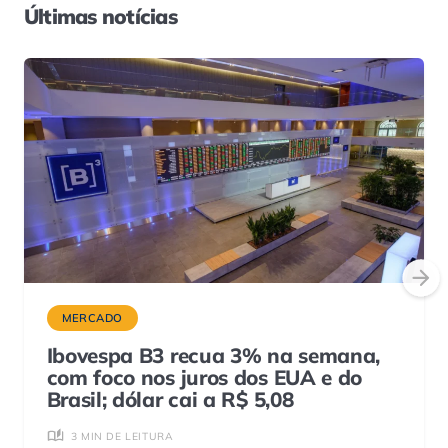
Últimas notícias
MERCADO
Ibovespa B3 recua 3% na semana,
com foco nos juros dos EUA e do
Brasil; dólar cai a R$ 5,08
3 MIN DE LEITURA