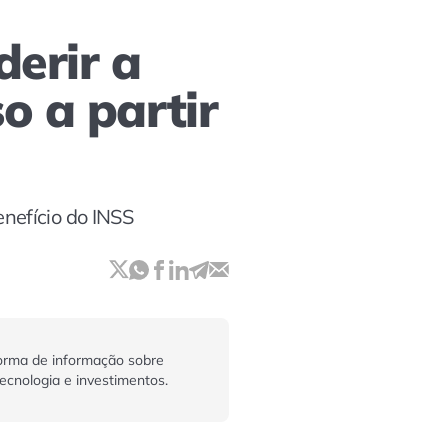
derir a
o a partir
nefício do INSS
orma de informação sobre
tecnologia e investimentos.