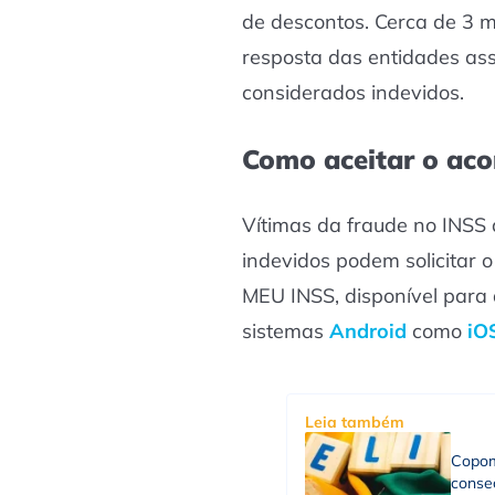
de descontos. Cerca de 3 
resposta das entidades ass
considerados indevidos.
Como aceitar o ac
Vítimas da fraude no INSS
indevidos podem solicitar o
MEU INSS, disponível para
sistemas
Android
como
iO
Leia também
Copom
consec