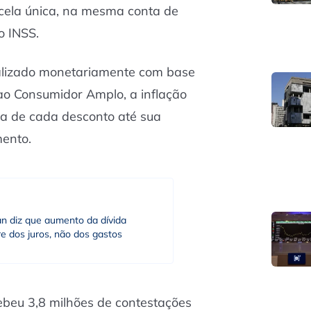
cela única, na mesma conta de
o INSS.
ualizado monetariamente com base
ao Consumidor Amplo, a inflação
ata de cada desconto até sua
mento.
an diz que aumento da dívida
e dos juros, não dos gastos
ebeu 3,8 milhões de contestações