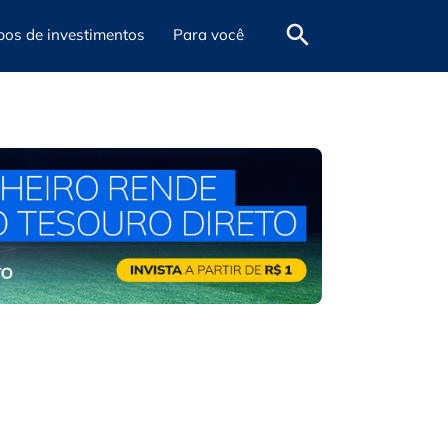
pos de investimentos
Para você