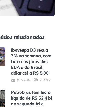
údos relacionados
Ibovespa B3 recua
3% na semana, com
foco nos juros dos
EUA e do Brasil;
dólar cai a R$ 5,08
3 MIN DE LEITURA
07/08/26
Petrobras tem lucro
líquido de R$ 52,4 bi
no segundo tri e