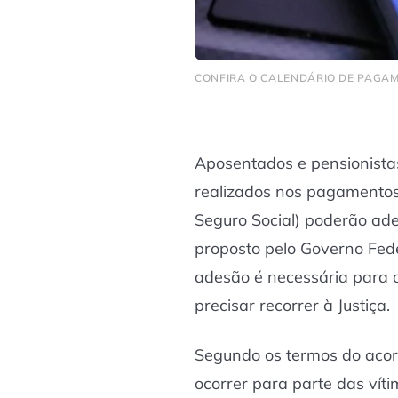
CONFIRA O CALENDÁRIO DE PAGAM
Aposentados e pensionistas
realizados nos pagamento
Seguro Social) poderão ade
proposto pelo Governo Feder
adesão é necessária para 
precisar recorrer à Justiça.
Segundo os termos do acor
ocorrer para parte das víti