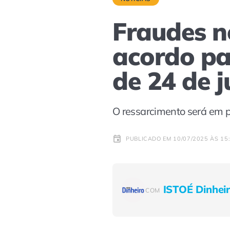
Fraudes n
acordo pa
de 24 de j
O ressarcimento será em p
PUBLICADO EM 10/07/2025 ÀS 15
ISTOÉ Dinhei
COM