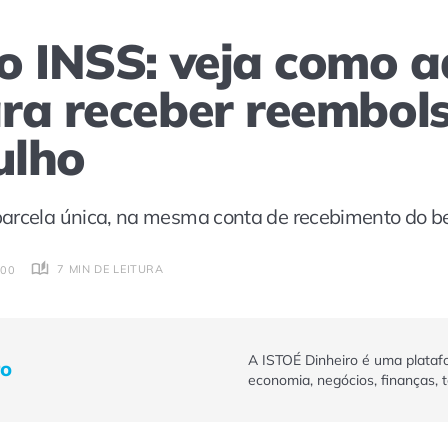
o INSS: veja como a
ra receber reembols
ulho
arcela única, na mesma conta de recebimento do be
7 MIN DE LEITURA
:00
A ISTOÉ Dinheiro é uma plataf
ro
economia, negócios, finanças, 