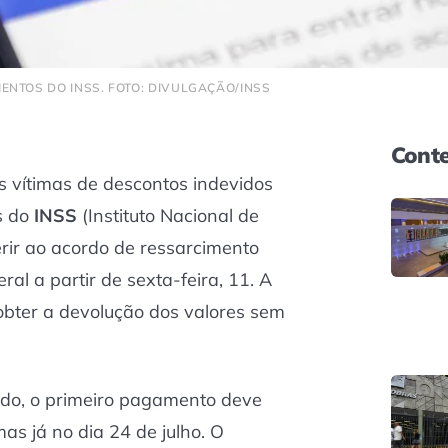
ENTOS DO INSS. FOTO: DIVULGAÇÃO/INSS
Conte
 vítimas de descontos indevidos
s do
INSS
(Instituto Nacional de
rir ao acordo de ressarcimento
al a partir de sexta-feira, 11. A
obter a devolução dos valores sem
do, o primeiro pagamento deve
mas já no dia 24 de julho. O