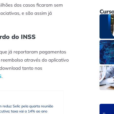
milhões dos casos ficaram sem
Curso
ociativas, e são assim já
ordo do INSS
 que já reportaram pagamentos
 reembolso através do aplicativo
 download tanto nos
S
.
 reduz Selic pela quarta reunião
utiva; taxa vai a 14% ao ano