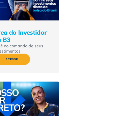
ea do Investidor
a B3
cê no comando de seus
estimentos!
ACESSE